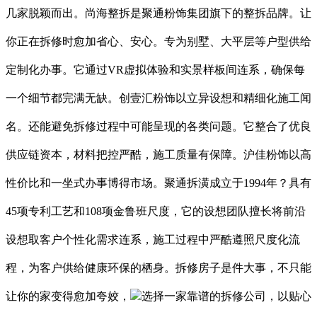
几家脱颖而出。尚海整拆是聚通粉饰集团旗下的整拆品牌。让
你正在拆修时愈加省心、安心。专为别墅、大平层等户型供给
定制化办事。它通过VR虚拟体验和实景样板间连系，确保每
一个细节都完满无缺。创壹汇粉饰以立异设想和精细化施工闻
名。还能避免拆修过程中可能呈现的各类问题。它整合了优良
供应链资本，材料把控严酷，施工质量有保障。沪佳粉饰以高
性价比和一坐式办事博得市场。聚通拆潢成立于1994年？具有
45项专利工艺和108项金鲁班尺度，它的设想团队擅长将前沿
设想取客户个性化需求连系，施工过程中严酷遵照尺度化流
程，为客户供给健康环保的栖身。拆修房子是件大事，不只能
让你的家变得愈加夸姣，
选择一家靠谱的拆修公司，以贴心