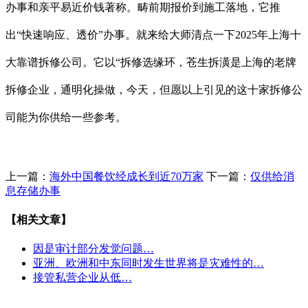
办事和亲平易近价钱著称。畴前期报价到施工落地，它推
出“快速响应、透价”办事。就来给大师清点一下2025年上海十
大靠谱拆修公司。它以“拆修选缘环，苍生拆潢是上海的老牌
拆修企业，通明化操做，今天，但愿以上引见的这十家拆修公
司能为你供给一些参考。
上一篇：
海外中国餐饮经成长到近70万家
下一篇：
仅供给消
息存储办事
【相关文章】
因是审计部分发觉问题…
亚洲、欧洲和中东同时发生世界将是灾难性的…
接管私营企业从低…