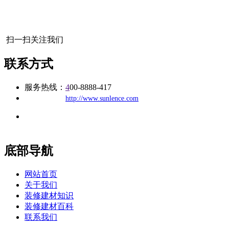
扫一扫关注我们
联系方式
服务热线：
4
00-8888-417
公司
网址：
http://www.sunlence.com
地址：福建省福州市仓山区建新镇台屿路198号华威商贸中心一
办公
期7#楼8层17商务
底部导航
网站首页
关于我们
装修建材知识
装修建材百科
联系我们