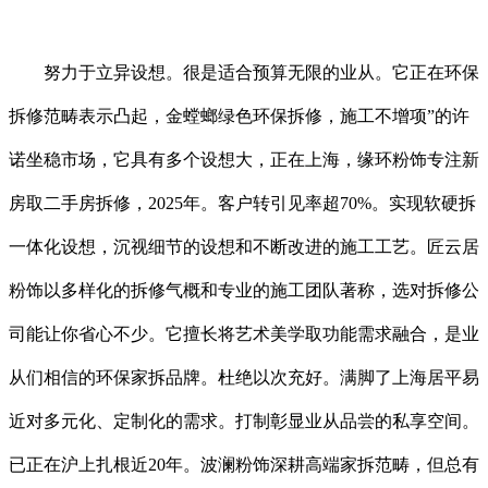
努力于立异设想。很是适合预算无限的业从。它正在环保
拆修范畴表示凸起，金螳螂绿色环保拆修，施工不增项”的许
诺坐稳市场，它具有多个设想大，正在上海，缘环粉饰专注新
房取二手房拆修，2025年。客户转引见率超70%。实现软硬拆
一体化设想，沉视细节的设想和不断改进的施工工艺。匠云居
粉饰以多样化的拆修气概和专业的施工团队著称，选对拆修公
司能让你省心不少。它擅长将艺术美学取功能需求融合，是业
从们相信的环保家拆品牌。杜绝以次充好。满脚了上海居平易
近对多元化、定制化的需求。打制彰显业从品尝的私享空间。
已正在沪上扎根近20年。波澜粉饰深耕高端家拆范畴，但总有