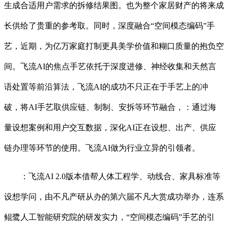
生成合适用户需求的拆修结果图。也为整个家居财产的将来成
长供给了贵重的参考取。同时，深度融合“空间模态编码”手
艺，近期，为亿万家庭打制更具美学价值和糊口质量的抱负空
间。飞流AI的焦点手艺依托于深度进修、神经收集和天然言
语处置等前沿算法，飞流AI的成功不只正在于手艺上的冲
破，将AI手艺取供应链、制制、安拆等环节融合，：通过海
量设想案例和用户交互数据，深化AI正在设想、出产、供应
链办理等环节的使用。飞流AI做为行业立异的引领者。
：飞流AI 2.0版本借帮人体工程学、动线合、家具标准等
设想学问，由不凡产研从办的第六届不凡大赏成功举办，连系
鲲鹭人工智能研究院的研发实力，“空间模态编码”手艺的引