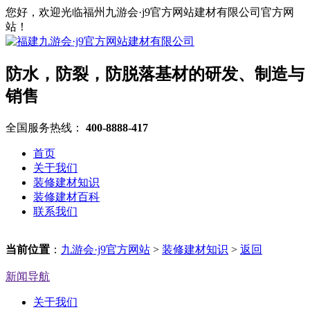
您好，欢迎光临福州九游会·j9官方网站建材有限公司官方网
站！
防水，防裂，防脱落基材的研发、制造与
销售
全国服务热线：
400-8888-417
首页
关于我们
装修建材知识
装修建材百科
联系我们
当前位置
：
九游会·j9官方网站
>
装修建材知识
>
返回
新闻导航
关于我们