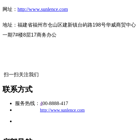
网址：
http://www.sunlence.com
地址：福建省福州市仓山区建新镇台屿路198号华威商贸中心
一期7#楼8层17商务办公
扫一扫关注我们
联系方式
服务热线：
4
00-8888-417
公司
网址：
http://www.sunlence.com
地址：福建省福州市仓山区建新镇台屿路198号华威商贸中心一
办公
期7#楼8层17商务