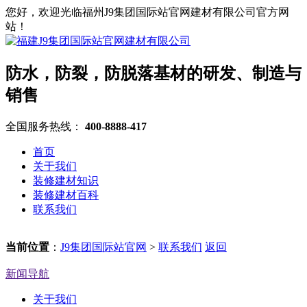
您好，欢迎光临福州J9集团国际站官网建材有限公司官方网
站！
防水，防裂，防脱落基材的研发、制造与
销售
全国服务热线：
400-8888-417
首页
关于我们
装修建材知识
装修建材百科
联系我们
当前位置
：
J9集团国际站官网
>
联系我们
返回
新闻导航
关于我们