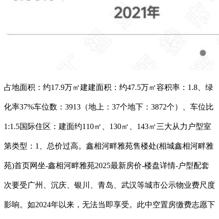
占地面积：约17.9万㎡建建面积：约47.5万㎡容积率：1.8、绿
化率37%车位数：3913（地上：37个地下：3872个）、车位比
1:1.5国际住区：建面约110㎡、130㎡、143㎡三大从力户型室
第类型：1、总价过高。鑫相河畔雅苑售楼处(相城鑫相河畔雅
苑)首页网坐-鑫相河畔雅苑2025最新房价-楼盘详情-户型配套
次要受广州、沉庆、银川、青岛、武汉等城市公示物业费尺度
影响。如2024年以来，无法当即享受。此中空置房缴费志愿下