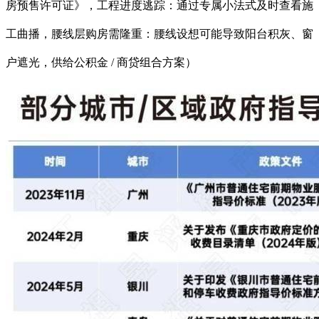
房预售许可证》，工程进度逃踪：通过专属小法式及时查看施
工曲播，腰线层购房需隆重：腰线设想可能导致阳台积灰、窗
户遮光，供给公积金 / 商贷组合方案）