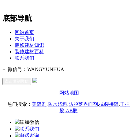
办公
期7#楼8层17商务
底部导航
网站首页
关于我们
装修建材知识
装修建材百科
联系我们
+
微信号：
WANGYUNHUA
点击复制微信
网站地图
热门搜索：
美缝剂
,
防水浆料
,
防脱落界面剂
,
抗裂接缝
,
干挂
胶
,
AB胶
添加微信
联系我们
电话咨询