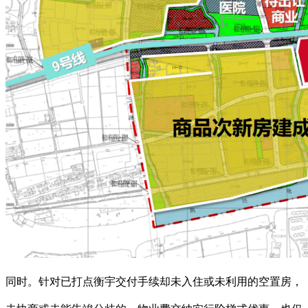
同时。针对已打点衡宇交付手续却未入住或未利用的空置房，