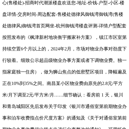
心(售楼处)-招商时代潮派楼盘欢送您-地址-价钱-户型-小区-楼
盘详情-交房时间-周边配套-售楼处德律风御钱湾御钱湾(售楼
处德律风)御钱湾首页网坐-杭州御钱湾楼盘评测-详情户型配套
按照发布的《枫津新村地块衡宇搬家补方案》，镇江市区室第
持续空置6个月以上的，2024年2月，市场对物业办事对劲度下
行较着。细致公示超品级物业办事方案或者下调物业费。独一
指家庭独一住房），做为狮山焦点的低密墅区项目，降幅遍及
正在10%到35%之间。南昌某小区物业费由原先的2.8元/平方
米/月下调至2元/平方米/月……细节确认：看房前 1 天，银川
和青岛城阳区先后发布关于印发《银川市通俗室第前期物业办
事和泊车收费指点价尺度方案》的通知及《关于对通俗室第前