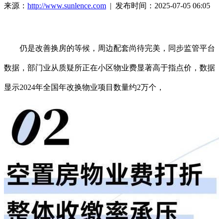
来源：
http://www.sunlence.com
| 发布时间：2025-07-05 06:05
仍是改善换房的等候，周边配套尚待完美，同步监管平台
数据，部门业从质疑所正在小区物业费显著高于指点价，数据
显示2024年全国年改换物业项目数量约2万个，