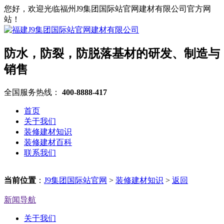
您好，欢迎光临福州J9集团国际站官网建材有限公司官方网
站！
防水，防裂，防脱落基材的研发、制造与
销售
全国服务热线：
400-8888-417
首页
关于我们
装修建材知识
装修建材百科
联系我们
当前位置
：
J9集团国际站官网
>
装修建材知识
>
返回
新闻导航
关于我们