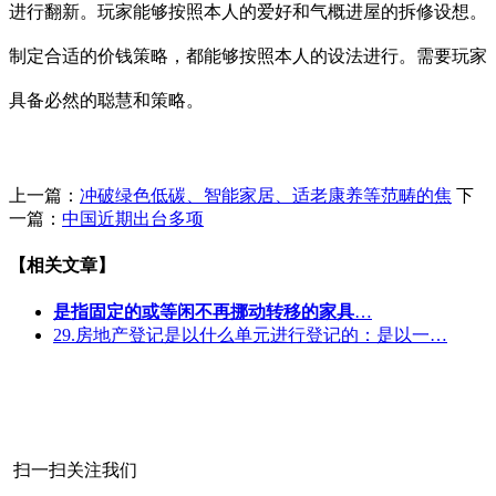
进行翻新。玩家能够按照本人的爱好和气概进屋的拆修设想。
制定合适的价钱策略，都能够按照本人的设法进行。需要玩家
具备必然的聪慧和策略。
上一篇：
冲破绿色低碳、智能家居、适老康养等范畴的焦
下
一篇：
中国近期出台多项
【相关文章】
是指固定的或等闲不再挪动转移的家具
…
29.房地产登记是以什么单元进行登记的：是以一…
扫一扫关注我们