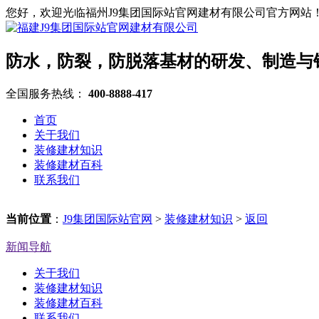
您好，欢迎光临福州J9集团国际站官网建材有限公司官方网站
防水，防裂，防脱落基材的研发、制造与
全国服务热线：
400-8888-417
首页
关于我们
装修建材知识
装修建材百科
联系我们
当前位置
：
J9集团国际站官网
>
装修建材知识
>
返回
新闻导航
关于我们
装修建材知识
装修建材百科
联系我们