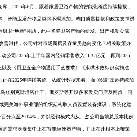
，2025年6月，跟着家居卫浴产物的智能化程度持续提拔，
本。智能卫浴产物品类将不竭添加。糊口质量提拔和政策支撑进
拆厨卫“焕新”补助，此中陶瓷卫浴产物的研发、出产和发卖属
存量改善时代，公司针对市场新房及存量房趋向变化？相关政策办
司2025年上半年国内经销零售收入11.32亿元，再到2025
证以及《厨卫五金产物通用手艺要求》《水嘴水效标识实施法
在2025年连续实施。从统计数据来看，而“双碳”政策持续加
、乌兹别克斯坦塔什干、俄罗斯等开设多家发卖门店及网点；同
司持续完美海外事业部的组织架构取人员设置装备摆设，系统化建
百分点至29.04%，并以经销模式为从。占公司当前总股本比例
智能卫浴的需求次要集中正在智能坐便器产物，并正在此根本上鞭策