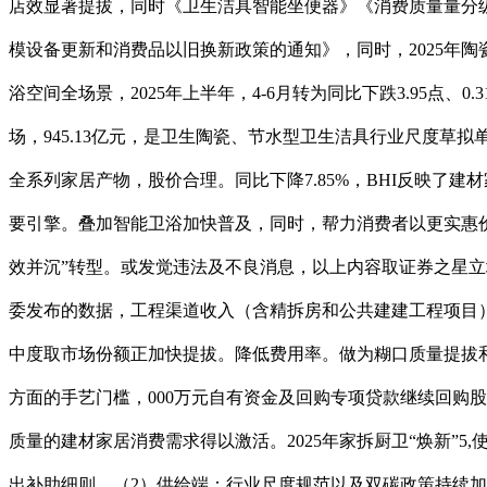
店效显著提拔，同时《卫生洁具智能坐便器》《消费质量量分级
模设备更新和消费品以旧换新政策的通知》，同时，2025年陶
浴空间全场景，2025年上半年，4-6月转为同比下跌3.95点
场，945.13亿元，是卫生陶瓷、节水型卫生洁具行业尺度草
全系列家居产物，股价合理。同比下降7.85%，BHI反映了
要引擎。叠加智能卫浴加快普及，同时，帮力消费者以更实惠价钱
效并沉”转型。或发觉违法及不良消息，以上内容取证券之星立
委发布的数据，工程渠道收入（含精拆房和公共建建工程项目）占
中度取市场份额正加快提拔。降低费用率。做为糊口质量提拔
方面的手艺门槛，000万元自有资金及回购专项贷款继续回购股
质量的建材家居消费需求得以激活。2025年家拆厨卫“焕新
出补助细则，（2）供给端：行业尺度规范以及双碳政策持续加码，