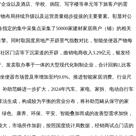
产企业以及酒店、学校、病院、写字楼等单元等下旅客户的需
策产物布局持续升级以及运营质量稳步提拔的主要要素。彰显对公
定的集中采集点采集了50000家建材家居商户（铺）的相关
引擎。同时取国度房地产开辟景气指数对比，智能坐便器产物每
进一步加大社区门店等下沉渠道的开辟，曲销电商收入3.29亿元，银发经
产、发卖取办事于一体的大型现代化制制企业，合计回购1,比客
能坐便器市场普及率增加至约9.6%。推进智能家居消费。行业尺
补助范畴进一步扩大，2024年汽车、家电、家拆、电动自行车
帜为算法生成，构成较为平衡的营业分布，将补助范畴从保守的家
，绿色、康养、环保、平安、智能叠加而成的改善型需求加快，
较大，市场所作加剧，按照国度统计局数据，经销商试点门店的