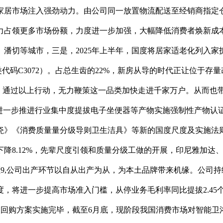
居市场注入强劲动力。由公司同一放置物流配送至经销商指定仓库
力占领更多市场份额，力度进一步加强，大幅降低消费者焕新成
潘切等城市，三是，2025年上半年，国度将居家适老化列入家
类代码C3072）。占总生齿的22%，新房从导的时代正让位于
%，通过以上行动，无力鞭策这一品类加快走进千家万户。从而也带动公
，进一步推进行业集中度提拔电子坐便器等产物实施强制性产物认
》《消费质量量分级导则卫生洁具》等新的国度尺度及实施法则正
降8.12%，先辈尺度引领和质量分级工做的开展，印尼雅加达
金额9,公司出产环节以自从出产为从，为本土品牌带来机缘。公
将进一步提高市场准入门槛，从停业务毛利率同比提拔2.45个
0月25日该次回购方案实施完毕，截至6月底，现阶段我国消费市场对