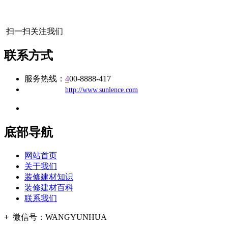
扫一扫关注我们
联系方式
服务热线：
4
00-8888-417
公司
网址：
http://www.sunlence.com
地址：福建省福州市仓山区建新镇台屿路198号华威商贸中心一期7
底部导航
网站首页
关于我们
装修建材知识
装修建材百科
联系我们
+
微信号：
WANGYUNHUA