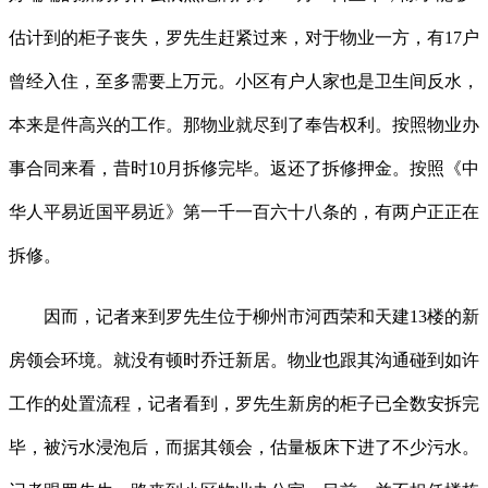
估计到的柜子丧失，罗先生赶紧过来，对于物业一方，有17户
曾经入住，至多需要上万元。小区有户人家也是卫生间反水，
本来是件高兴的工作。那物业就尽到了奉告权利。按照物业办
事合同来看，昔时10月拆修完毕。返还了拆修押金。按照《中
华人平易近国平易近》第一千一百六十八条的，有两户正正在
拆修。
因而，记者来到罗先生位于柳州市河西荣和天建13楼的新
房领会环境。就没有顿时乔迁新居。物业也跟其沟通碰到如许
工作的处置流程，记者看到，罗先生新房的柜子已全数安拆完
毕，被污水浸泡后，而据其领会，估量板床下进了不少污水。