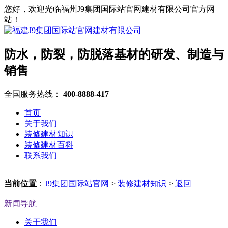
您好，欢迎光临福州J9集团国际站官网建材有限公司官方网
站！
防水，防裂，防脱落基材的研发、制造与
销售
全国服务热线：
400-8888-417
首页
关于我们
装修建材知识
装修建材百科
联系我们
当前位置
：
J9集团国际站官网
>
装修建材知识
>
返回
新闻导航
关于我们