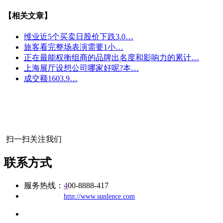
【相关文章】
维业近5个买卖日股价下跌3.0…
旅客看完整场表演需要1小…
正在最能权衡组商的品牌出名度和影响力的累计…
上海展厅设想公司哪家好呢?本…
成交额1603.9…
扫一扫关注我们
联系方式
服务热线：
4
00-8888-417
公司
网址：
http://www.sunlence.com
地址：福建省福州市仓山区建新镇台屿路198号华威商贸中心一