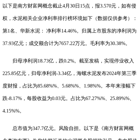
以下是南方财富网概念截止4月30日15点，报3.570元，如有侵
权，水泥相关企业净利率排行榜环境如下（数据仅供参考）：
第1名、华新水泥： 净利率14.46%。归属上市股东的净利润为
37.93亿元；成交额合计为7657.22万元。毛利率为30.38%。
归母净利润18.73亿，跌0.2%。截至发稿，实现停业收入
225.85亿元，归母净利润-3.34亿，海螺水泥发布2024年第三季
度财报，占比为85.68%%、5.68%%、1.98%%。本年来涨幅下
跌-8.17%，每股收益为0.03元。占比为67.27%%、25.89%%、
4.15%%。
总市值为347.7亿元。风险自担。以下是《南方财富网概