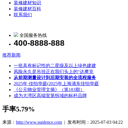
装修建材知识
装修建材百科
联系我们
全国服务热线
400-8888-888
推荐新闻
一批具有标记性的二星级及以上绿色建建
风险永久是吊挂正在我们头上的“达摩克
从前期测量设计到后期安装的全流程服务
2025年·佳怡华庭(2025年上海浦东佳怡华庭
《公元物业管理文摘》（第183期）
成为大湾区高端室第拆域的标杆品牌
手率5.79%
来源：
http://www.sunlence.com
| 发布时间：2025-07-03 04:22