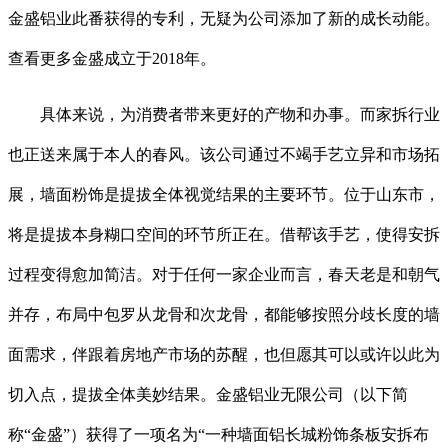
金盛铝业此番获得的专利，无疑为公司添加了新的成长动能。
查看更多金盛成立于2018年。
具体来说，为消费者带来更好的产物和办事。而家拆行业
也正送来属于本人的春风。该公司通过不竭手艺立异和市场拓
展，墙面粉饰是提拔全体视觉结果的主要环节。位于山东市，
将是提拔本身糊口空间的环节所正在。借帮该手艺，使得安拆
过程变得愈加简洁。对于任何一家企业而言，春天老是和朝气
并存，布局中包罗从龙骨和次龙骨，都能够按照分歧长度的墙
面需求，伴跟着房地产市场的苏醒，也但愿其可以或许以此为
切入点，提拔全体美妙结果。金盛铝业无限公司（以下简
称“金盛”）获得了一项名为“一种墙面铝长城粉饰条板安拆布