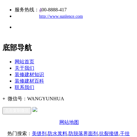
服务热线：
4
00-8888-417
公司
网址：
http://www.sunlence.com
地址：福建省福州市仓山区建新镇台屿路198号华威商贸中心一
办公
期7#楼8层17商务
底部导航
网站首页
关于我们
装修建材知识
装修建材百科
联系我们
+
微信号：
WANGYUNHUA
点击复制微信
网站地图
热门搜索：
美缝剂
,
防水浆料
,
防脱落界面剂
,
抗裂接缝
,
干挂