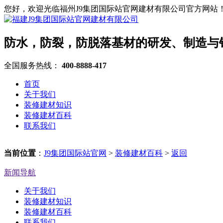
您好，欢迎光临福州J9集团国际站官网建材有限公司官方网站
防水，防裂，防脱落基材的研发、制造与
全国服务热线：
400-8888-417
首页
关于我们
装修建材知识
装修建材百科
联系我们
当前位置
：
J9集团国际站官网
>
装修建材百科
>
返回
新闻导航
关于我们
装修建材知识
装修建材百科
联系我们