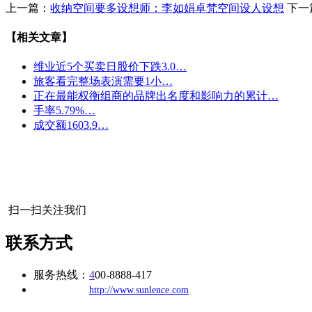
上一篇：
收纳空间要多设想师：李如娟卓梵空间设人设想
下一
【相关文章】
维业近5个买卖日股价下跌3.0…
旅客看完整场表演需要1小…
正在最能权衡组商的品牌出名度和影响力的累计…
手率5.79%…
成交额1603.9…
扫一扫关注我们
联系方式
服务热线：
4
00-8888-417
公司
网址：
http://www.sunlence.com