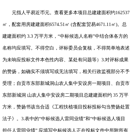
元指人平易近币元。查看更多本项目总建建面积约162537
㎡，配套用房建建面积6574.51㎡ (含配套贸易4671.11㎡)。总
建建面积约 3.3 万平方米，“中标候选人名称”中结合体各方的
名称均应填写。不得空白，评标委员会复核，不得简单地表述
为未响应投标文件本色性内容、某处有问题等）3.对评标成果
的赞扬，如确实不须填写或无法填写，相关行政监视部分不予
受理；自贡市东部新城洞山农人集中安设房一期项目、自贡市
东部新城洞 山农人集中安设房二期项目总建建面积约 35 万平
方米，赞扬书该当合适《工程扶植项目投标投标勾当赞扬处置
法子》。3.表中的“中标候选人雷同业绩”和“中标候选人项目
担任人雷同业绩” 应填写中标候选人正在投标文件中所附所有