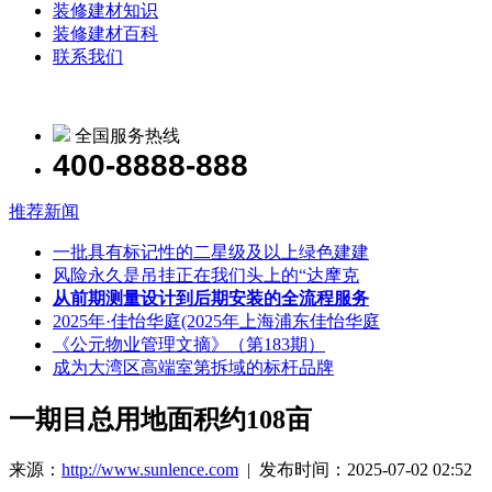
装修建材知识
装修建材百科
联系我们
全国服务热线
400-8888-888
推荐新闻
一批具有标记性的二星级及以上绿色建建
风险永久是吊挂正在我们头上的“达摩克
从前期测量设计到后期安装的全流程服务
2025年·佳怡华庭(2025年上海浦东佳怡华庭
《公元物业管理文摘》（第183期）
成为大湾区高端室第拆域的标杆品牌
一期目总用地面积约108亩
来源：
http://www.sunlence.com
| 发布时间：2025-07-02 02:52