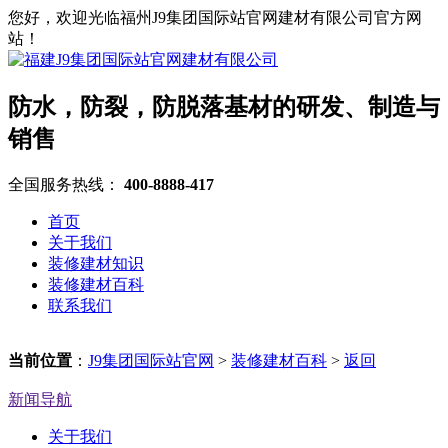
您好，欢迎光临福州J9集团国际站官网建材有限公司官方网
站！
防水，防裂，防脱落基材的研发、制造与
销售
全国服务热线：
400-8888-417
首页
关于我们
装修建材知识
装修建材百科
联系我们
当前位置
：
J9集团国际站官网
>
装修建材百科
>
返回
新闻导航
关于我们