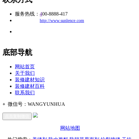
服务热线：
4
00-8888-417
公司
网址：
http://www.sunlence.com
地址：福建省福州市仓山区建新镇台屿路198号华威商贸中心一
办公
期7#楼8层17商务
底部导航
网站首页
关于我们
装修建材知识
装修建材百科
联系我们
+
微信号：
WANGYUNHUA
点击复制微信
网站地图