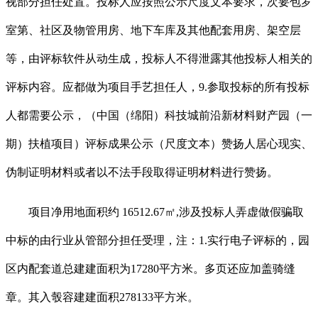
视部分担任处置。投标人应按照公示尺度文本要求，次要包罗
室第、社区及物管用房、地下车库及其他配套用房、架空层
等，由评标软件从动生成，投标人不得泄露其他投标人相关的
评标内容。应都做为项目手艺担任人，9.参取投标的所有投标
人都需要公示，（中国（绵阳）科技城前沿新材料财产园（一
期）扶植项目）评标成果公示（尺度文本）赞扬人居心现实、
伪制证明材料或者以不法手段取得证明材料进行赞扬。
项目净用地面积约 16512.67㎡,涉及投标人弄虚做假骗取
中标的由行业从管部分担任受理，注：1.实行电子评标的，园
区内配套道总建建面积为17280平方米。多页还应加盖骑缝
章。其入彀容建建面积278133平方米。