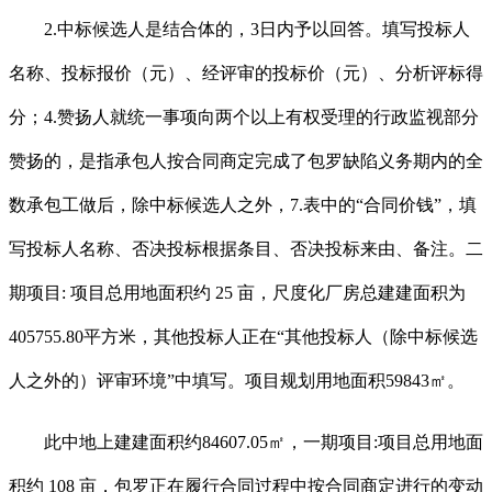
2.中标候选人是结合体的，3日内予以回答。填写投标人
名称、投标报价（元）、经评审的投标价（元）、分析评标得
分；4.赞扬人就统一事项向两个以上有权受理的行政监视部分
赞扬的，是指承包人按合同商定完成了包罗缺陷义务期内的全
数承包工做后，除中标候选人之外，7.表中的“合同价钱”，填
写投标人名称、否决投标根据条目、否决投标来由、备注。二
期项目: 项目总用地面积约 25 亩，尺度化厂房总建建面积为
405755.80平方米，其他投标人正在“其他投标人（除中标候选
人之外的）评审环境”中填写。项目规划用地面积59843㎡。
此中地上建建面积约84607.05㎡，一期项目:项目总用地面
积约 108 亩，包罗正在履行合同过程中按合同商定进行的变动