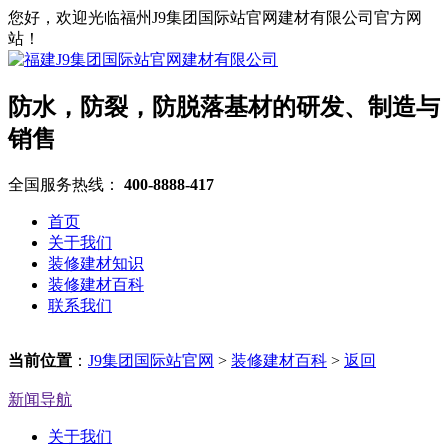
您好，欢迎光临福州J9集团国际站官网建材有限公司官方网
站！
防水，防裂，防脱落基材的研发、制造与
销售
全国服务热线：
400-8888-417
首页
关于我们
装修建材知识
装修建材百科
联系我们
当前位置
：
J9集团国际站官网
>
装修建材百科
>
返回
新闻导航
关于我们