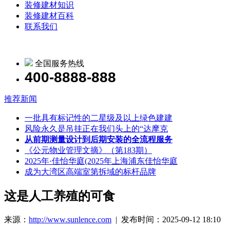
装修建材知识
装修建材百科
联系我们
全国服务热线
400-8888-888
推荐新闻
一批具有标记性的二星级及以上绿色建建
风险永久是吊挂正在我们头上的“达摩克
从前期测量设计到后期安装的全流程服务
《公元物业管理文摘》（第183期）
2025年·佳怡华庭(2025年上海浦东佳怡华庭
成为大湾区高端室第拆域的标杆品牌
这是人工养殖的可食
来源：
http://www.sunlence.com
| 发布时间：2025-09-12 18:10