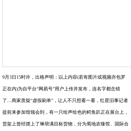
9月3日15时许，出格声明：以上内容(若有图片或视频亦包罗
正在内)为自平台“网易号”用户上传并发布，连名字都念错
了…商家质疑“虚假刷单”，让人不只想看一看，红星旧事记者
提前来参加馆领会到，有一只绘声绘色的鳄鱼趴正在展台上，
货架上曾经摆上了琳琅满目标货物，分为蜀地农臻馆、国际合