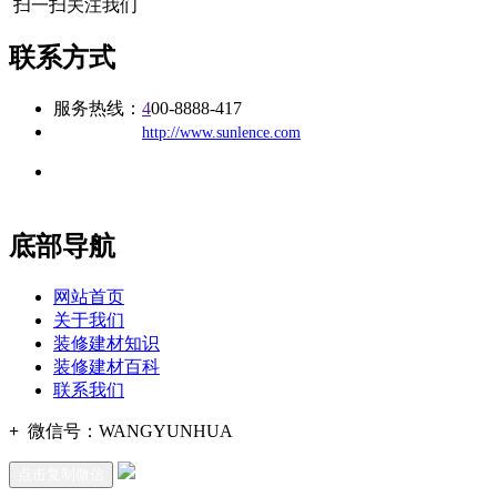
扫一扫关注我们
联系方式
服务热线：
4
00-8888-417
公司
网址：
http://www.sunlence.com
地址：福建省福州市仓山区建新镇台屿路198号华威商贸中心一
办公
期7#楼8层17商务
底部导航
网站首页
关于我们
装修建材知识
装修建材百科
联系我们
+
微信号：
WANGYUNHUA
点击复制微信