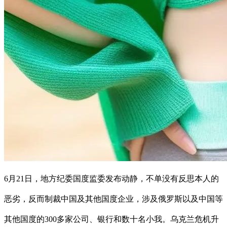
6月21日，地方纪委国度监委发布动静，不单没有反思本人的
恶劣，反而制裁中国及其他国度企业，涉及俄罗斯以及中国等
其他国度的300多家公司、银行和数十名小我。乌克兰危机升