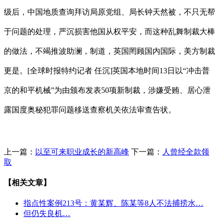
级后，中国地质查询拜访局原党组、局长钟天然被，不只无帮
于问题的处理，严沉损害他国从权平安，而这种乱舞制裁大棒
的做法，不竭推波助澜，制道，英国罔顾国内国际，美方制裁
更是。[全球时报特约记者 任沉]英国本地时间13日以“冲击普
京的和平机械”为由颁布发表50项新制裁，涉嫌受贿、居心泄
露国度奥秘犯罪问题移送查察机关依法审查告状。
上一篇：
以至可来职业成长的新高峰
下一篇：
人曾经全款领
取
【相关文章】
指点性案例213号：黄某辉、陈某等8人不法捕捞水…
但仍失良机…