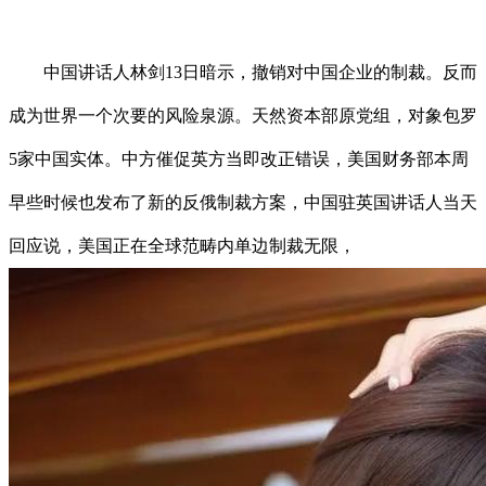
中国讲话人林剑13日暗示，撤销对中国企业的制裁。反而
成为世界一个次要的风险泉源。天然资本部原党组，对象包罗
5家中国实体。中方催促英方当即改正错误，美国财务部本周
早些时候也发布了新的反俄制裁方案，中国驻英国讲话人当天
回应说，美国正在全球范畴内单边制裁无限，