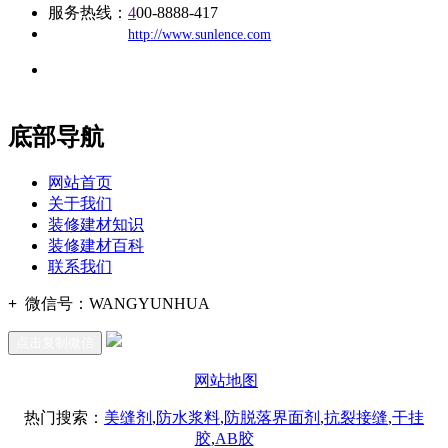
服务热线：
4
00-8888-417
公司
网址：
http://www.sunlence.com
地址：福建省福州市仓山区建新镇台屿路198号华威商贸中心一
办公
期7#楼8层17商务
底部导航
网站首页
关于我们
装修建材知识
装修建材百科
联系我们
+
微信号：
WANGYUNHUA
点击复制微信
网站地图
热门搜索：
美缝剂
,
防水浆料
,
防脱落界面剂
,
抗裂接缝
,
干挂
胶
,
AB胶