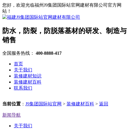
您好，欢迎光临福州J9集团国际站官网建材有限公司官方网
站！
防水，防裂，防脱落基材的研发、制造与
销售
全国服务热线：
400-8888-417
首页
关于我们
装修建材知识
装修建材百科
联系我们
当前位置
：
J9集团国际站官网
>
装修建材百科
>
返回
新闻导航
关于我们