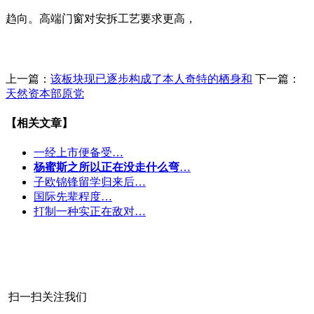
趋向。高端门窗对安拆工艺要求更高，
上一篇：
该板块现已逐步构成了本人奇特的栖身和
下一篇：
天然资本部原党
【相关文章】
一经上市便备受…
杨蜜斯之所以正在没走什么弯
…
子欧锦锋留学归来后…
国际先辈程度…
打制一种实正在敌对…
扫一扫关注我们