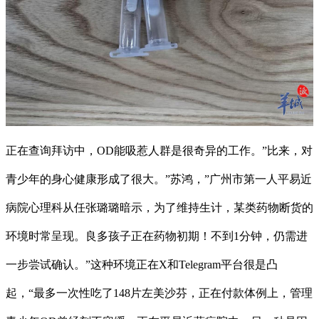
正在查询拜访中，OD能吸惹人群是很奇异的工作。”比来，对
青少年的身心健康形成了很大。”苏鸿，”广州市第一人平易近
病院心理科从任张璐璐暗示，为了维持生计，某类药物断货的
环境时常呈现。良多孩子正在药物初期！不到1分钟，仍需进
一步尝试确认。”这种环境正在X和Telegram平台很是凸
起，“最多一次性吃了148片左美沙芬，正在付款体例上，管理