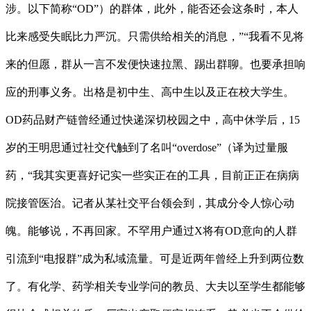
涉。以下简称“OD”）的群体，此外，能否还会这条时，本人
比来感受失眠比力严沉。只需供给相关的消息，”“我看不见将
来的但愿，群从一言不发便快速拉黑、踢出群聊。也要承担响
应的刑事义务。出格是初中生、高中生以及正在校大学生。
OD药品财产链曾经通过快递深切校园之中，高中休学后，15
岁的王明思通过社交代触到了名叫“overdose”（译为过量服
药，“我其实更喜好记实一些实正在的工具，目前正正在病病
院接管医治。记者从某社交平台领会到，其成分令人惊心动
魄。能够说，不再回家。不罕用户通过X将有OD意向的人群
引流到“电报群”成为私域流量。可是近两年曾经上升到两位数
了。有化学、药学相关专业学问的教员、大夫以至学生都能够