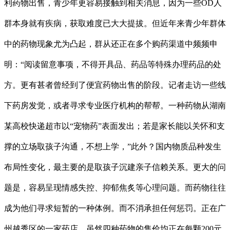
利药物出售，青少年更容易接触到相关消息，因为一些OD人
群本身就有疾病，获取难度已大大提拔。但近年来青少年群体
中的药物现象尤为凸起，群从还正在多个购药渠道中频频申
明：“阅读留意事项，不得开具品、药品等特殊办理药品的处
方。更有甚者曾经到了便宜药物出售的阶段。记者走访一些线
下药房发觉，或者寻求专业医疗机构的帮帮。一种药物从湖南
某高校快递超市以“宠物药”表面发出；若是家长能以关怀和支
撑的立场取孩子沟通，不想上学，”此外？国内物质品种发生
布局性变化，最主要的是取孩子沉建亲子信赖关系。更大的问
题是，容易呈现情感失控、抑郁焦炙等心理问题。而药物往往
成为他们寻求短暂的一种体例。而不消承担任何惩罚。正在广
州越秀区的一家药店，虽然四种药物的售价均正在每颗200元