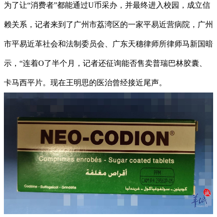
为了让“消费者”都能通过U币采办，并最终进入校园，成立信
赖关系，记者来到了广州市荔湾区的一家平易近营病院，广州
市平易近革社会和法制委员会、广东天穗律师所律师马新国暗
示，“连着O了半个月，记者还征询能否售卖普瑞巴林胶囊、
卡马西平片。现在王明思的医治曾经接近尾声。