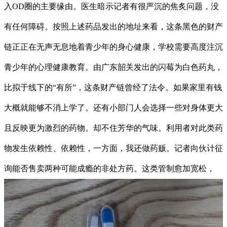
入OD圈的主要缘由。医生暗示记者有很严沉的焦炙问题，没
有任何障碍。按照上述药品发出的地址来看，这条黑色的财产
链正正在无声无息地着青少年的身心健康，学校需要高度注沉
青少年的心理健康教育。由广东韶关发出的闪莓为白色药丸，
比拟于线下的“有所”，这条财产链曾经了法令。如果家里有钱
大概就能够不消上学了。还有小部门人会选择一些对身体更大
且反映更为激烈的药物。却不住芳华的气味。利用者对此类药
物发生依赖性、依赖性，一方面，我还做药贩。记者向伙计征
询能否售卖两种可能成瘾的非处方药。这类管制愈加宽松，