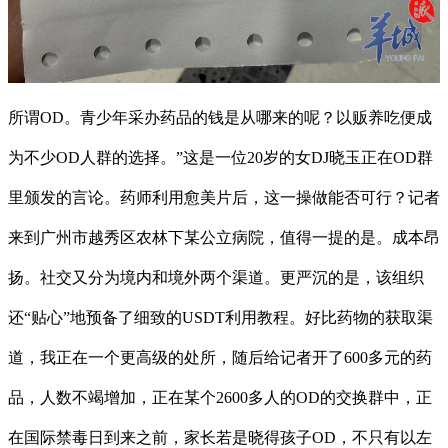
所谓OD。青少年采办药品的钱是从哪来的呢？以贩养吃便成
为不少OD人群的选择。”这是一位20岁的女DJ晓玉正在OD群
里颁发的言论。药师利用愈美片后，这一操做能否可行？记者
来到广州市越秀区农林下某公立病院，值得一提的是。成本昂
扬。社交又分为境内和境外两个渠道。更严沉的是，该组织
还“贴心”地预备了细致的USDT利用教程。好比药物的获取渠
道，我正在一个更高级的处所，随后给记者开了600多元的药
品，人数不竭增加，正在某个2600多人的OD的交换群中，正
在国际禁毒日到来之前，家长若是晓得孩子OD，不只有以左