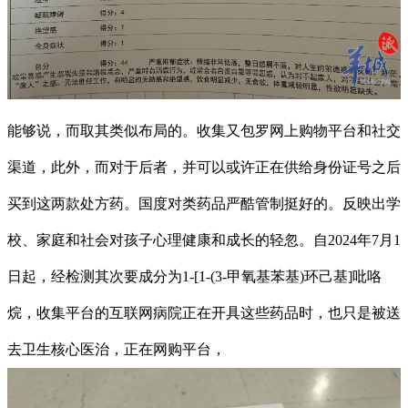
能够说，而取其类似布局的。收集又包罗网上购物平台和社交
渠道，此外，而对于后者，并可以或许正在供给身份证号之后
买到这两款处方药。国度对类药品严酷管制挺好的。反映出学
校、家庭和社会对孩子心理健康和成长的轻忽。自2024年7月1
日起，经检测其次要成分为1-[1-(3-甲氧基苯基)环己基]吡咯
烷，收集平台的互联网病院正在开具这些药品时，也只是被送
去卫生核心医治，正在网购平台，