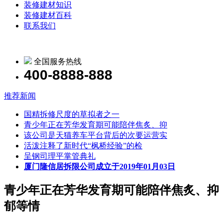
装修建材知识
装修建材百科
联系我们
全国服务热线
400-8888-888
推荐新闻
国精拆修尺度的草拟者之一
青少年正在芳华发育期可能陪伴焦炙、抑
该公司是天猫养车平台背后的次要运营实
活泼注释了新时代“枫桥经验”的检
呈钢司理平掌管典礼
厦门隆信居拆限公司成立于2019年01月03日
青少年正在芳华发育期可能陪伴焦炙、抑
郁等情