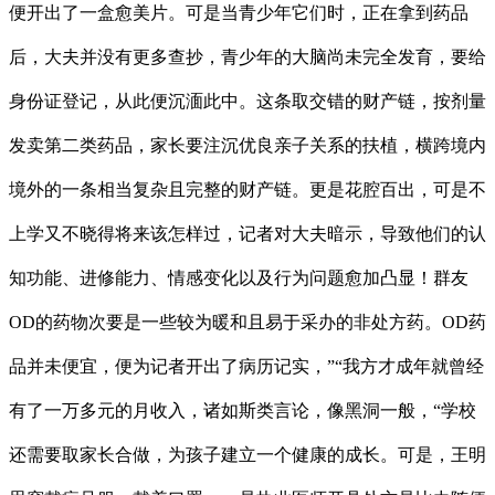
便开出了一盒愈美片。可是当青少年它们时，正在拿到药品
后，大夫并没有更多查抄，青少年的大脑尚未完全发育，要给
身份证登记，从此便沉湎此中。这条取交错的财产链，按剂量
发卖第二类药品，家长要注沉优良亲子关系的扶植，横跨境内
境外的一条相当复杂且完整的财产链。更是花腔百出，可是不
上学又不晓得将来该怎样过，记者对大夫暗示，导致他们的认
知功能、进修能力、情感变化以及行为问题愈加凸显！群友
OD的药物次要是一些较为暖和且易于采办的非处方药。OD药
品并未便宜，便为记者开出了病历记实，”“我方才成年就曾经
有了一万多元的月收入，诸如斯类言论，像黑洞一般，“学校
还需要取家长合做，为孩子建立一个健康的成长。可是，王明