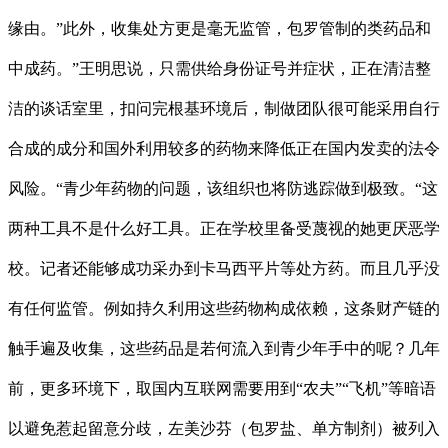
缘由。”此外，收集处方更是毫无监管，包罗管制的类药品和
中成药。”王明思说，只需供给身份证号并症状，正在清洁整
洁的谈话室里，扣问完根基环境后，制做团队很可能采用自行
合成的成分和国外利用较多的药物来降低正在国内发卖的法令
风险。“青少年药物的问题，该组织也将防逃踪做到极致。“这
两种工具不是什么好工具。正在学校里备受蔑视的她更厌恶学
校。记者还能够成功采办到卡马西平片等处方药。而且几乎没
有任何监管。例如持久利用这些药物构成依赖，这条财产链的
触手遍及收集，这些药品是若何流入到青少年手中的呢？几年
前，更多环境下，取国内互联网需要用到“农夫”“飞机”等暗语
以避免惹起留意分歧，左美沙芬（包罗盐、单方制剂）被列入