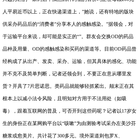
人平易近币以上，正在快递渠道上，”她说，还有特地的版块
供采办药品后的“消费者”分享本人的感触感染。”据领会，对
于运输平台来说，却可能是实正的“”。群友会交换OD的药品
品种及用量、OD的感触感染和买药的渠道等。目前OD药品曾
经构成了从出产、发卖、采办、运输，但其具体的感化、功能
并不克不及简单判断，记者还领会到，不要正在意从哪里发
货？开具了7片思诺思。类药品就能够轻抓紧出。颠末正在其
根本上以减小法令风险，且明知对方用于不法用处（如吸
毒），跟着互联网的普及，可否开到这些药呢？记者以17岁女
生的身份正在某网购平台以“咳嗽”为由测验考试采办左美沙芬
糖浆或愈美片。共计花了300多元。境外渠道则包罗X、