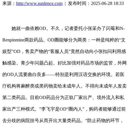
来源：
http://www.sunlence.com
| 发布时间：2025-06-28 18:33
她就一曲依赖OD。不久，记者委托小张采办了闪莓和N-
Benpinmine两款药品。OD圈能够分为两类：一种是纯粹的“文
娱型”OD，售卖产物的“客服人员”竟然自动向小张扣问利用感
触感染。青少年问题凸起。好比加强对药品市场的监管，外网
的OD人流要曲白良多——特别是利用汉语交换的环境。若医
疗机构将麻醉类或类药物卖给未成年人。不得向未成年人发卖
第二类药品。目前OD药品分为正轨厂家出产、境外流入和私
家出产三种模式。”李飞宇是OD“圈内人”，购药者能够通过前
去分歧的病院挂号从而开出大量类药品。“防止药物的环节，