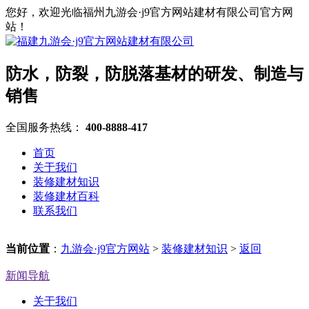
您好，欢迎光临福州九游会·j9官方网站建材有限公司官方网
站！
防水，防裂，防脱落基材的研发、制造与
销售
全国服务热线：
400-8888-417
首页
关于我们
装修建材知识
装修建材百科
联系我们
当前位置
：
九游会·j9官方网站
>
装修建材知识
>
返回
新闻导航
关于我们