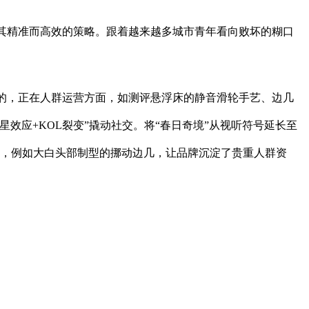
其精准而高效的策略。跟着越来越多城市青年看向败坏的糊口
员的，正在人群运营方面，如测评悬浮床的静音滑轮手艺、边几
效应+KOL裂变”撬动社交。将“春日奇境”从视听符号延长至
产物，例如大白头部制型的挪动边几，让品牌沉淀了贵重人群资