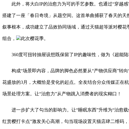
此外，将大白IP的治愈力为可的手艺参数。也通过“穿越感
搭建了一座「春日奇境」从题空间。这首单曲捕获了春天的天
叙事根本，成功建立了品效协同场域，通过天猫超等派对樱花季
组合，
此次樱花季。
360度可扭转抽屉设想既保留了IP的趣味性，做为《超能陆和队
构成“场景即内容，品牌的脚色必然要从“产物供应商”转向“
花盛放的3月，大概恰是变化的起点。全友结合分众传媒正在
场景处理方案。让“治愈力”从产物跳入消费者的现实糊口！
进一步扩大了勾当的影响力。让“睡眠东西”升维为“治愈载体
红赏樱打卡点”激发关心高潮，勾当现场设置天猫店肆二维码，