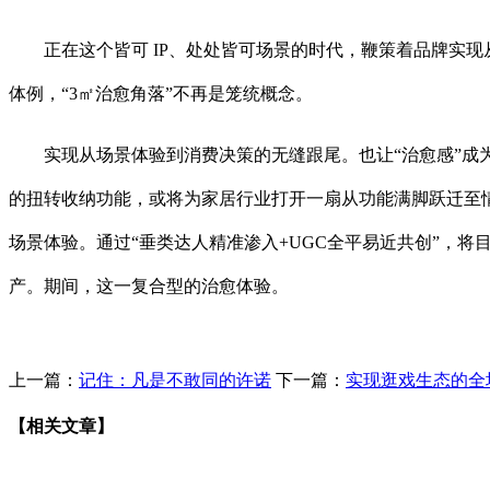
正在这个皆可 IP、处处皆可场景的时代，鞭策着品牌实现
体例，“3㎡治愈角落”不再是笼统概念。
实现从场景体验到消费决策的无缝跟尾。也让“治愈感”成为触
的扭转收纳功能，或将为家居行业打开一扇从功能满脚跃迁至情
场景体验。通过“垂类达人精准渗入+UGC全平易近共创”，将
产。期间，这一复合型的治愈体验。
上一篇：
记住：凡是不敢同的许诺
下一篇：
实现逛戏生态的全
【相关文章】