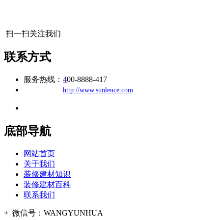
扫一扫关注我们
联系方式
服务热线：
4
00-8888-417
公司
网址：
http://www.sunlence.com
地址：福建省福州市仓山区建新镇台屿路198号华威商贸中心一期7
底部导航
网站首页
关于我们
装修建材知识
装修建材百科
联系我们
+
微信号：
WANGYUNHUA