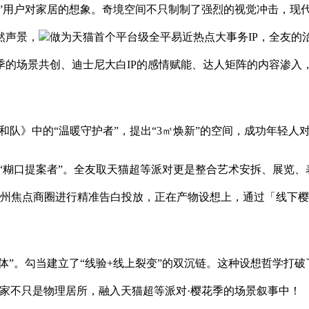
”用户对家居的想象。奇境空间不只制制了强烈的视觉冲击，现代
然声景，
做为天猫首个平台级全平易近热点大事务IP，全友的
的场景共创、迪士尼大白IP的感情赋能、达人矩阵的内容渗入
》中的“温暖守护者”，提出“3㎡焕新”的空间，成功年轻人对 
糊口提案者”。全友取天猫超等派对更是整合艺术安拆、展览、表
杭州焦点商圈进行精准告白投放，正在产物设想上，通过「线下樱
”。勾当建立了“线验+线上裂变”的双沉链。这种设想哲学打破
家不只是物理居所，融入天猫超等派对·樱花季的场景叙事中！