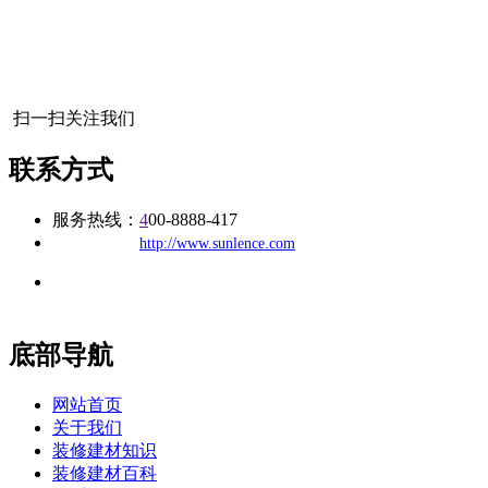
扫一扫关注我们
联系方式
服务热线：
4
00-8888-417
公司
网址：
http://www.sunlence.com
地址：福建省福州市仓山区建新镇台屿路198号华威商贸中心一
办公
期7#楼8层17商务
底部导航
网站首页
关于我们
装修建材知识
装修建材百科