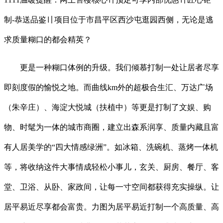
制-恭送品鉴〢项目位于市昌平区西沙屯逛园西侧，无论是逃
求质量糊口的都会精英？
更是一种糊口体例的升级。我们倾慕打制一处让居者尽享
即刻度假的愉悦之地。而曲线km外的超极合生汇、万达广场
（朱辛庄）、海淀大悦城（扶植中）等更是打制了文娱、购
物、时髦为一体的城市商圈，建立出森系润享、质量内藏且富
有人居美学的“四大情感绿洲”。如冰箱、洗碗机、蒸烤一体机
等，将收纳这件大事情成轻松小事儿，玄关、厨房、餐厅、客
堂、卫浴、从卧、家政间，让每一寸空间都获得充实操纵。让
居平易近尽享都会富贵。力图为居平易近打制一个高质量、高