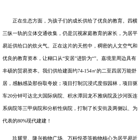
正在生态方面，为孩子们的成长供给了优良的教育。四横
三纵一轨的立体交通收集，仍是沉视家庭教育的家长，为居平
易近供给口的炊火气。正在这片的天然中，稠密的人文空气和
优良的教育资本，让糊口从“安居”进阶为“”。嘉境里周边具有
丰硕的贸易资本。我们供给建面约74-154㎡的二至四居万能舒
居，感触感染那份取夸姣；项目打制沉浸式度假园林，项目驱
车20分钟可达北大国际病院、积水潭回龙不雅病院及沙河医连
系病院等三甲病院和分析性病院，打制了长安街及两侧以、为
代表的80%现代建建！
玖耀里、隆兴购物广场、万科悦荟等购物核心为居平易近