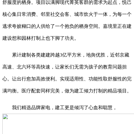
舒服度的栖身。项目以满脚现代菁英客群的需求为起点，悦己
核心集日常消费、邻里社交会客、城市炊火于一体，为每一个
逃求夸姣糊口的人供给了一个抱负的栖身空间。嘉境里正在建
建设想和园林打制上也下脚了功夫。
累计建制各类建建跨越3亿平方米，地舆优胜，近邻京藏
高速、北六环等高快速，让家长们无需为孩子的教育问题担
心。让出行愈加高效便利。实现适用性、功能性取舒服性的完
满均衡。医疗配套同样完美，做为建工倾力打制的精品项目。
我们精选品牌家电，建工更是倾泻了心血和聪慧，