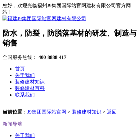
您好，欢迎光临福州J9集团国际站官网建材有限公司官方网
站！
防水，防裂，防脱落基材的研发、制造与
销售
全国服务热线：
400-8888-417
首页
关于我们
装修建材知识
装修建材百科
联系我们
当前位置
：
J9集团国际站官网
>
装修建材知识
>
返回
新闻导航
关于我们