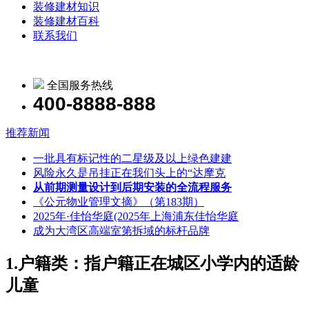
装修建材知识
装修建材百科
联系我们
全国服务热线
400-8888-888
推荐新闻
一批具有标记性的二星级及以上绿色建建
风险永久是吊挂正在我们头上的“达摩克
从前期测量设计到后期安装的全流程服务
《公元物业管理文摘》（第183期）
2025年·佳怡华庭(2025年上海浦东佳怡华庭
成为大湾区高端室第拆域的标杆品牌
1.户籍类：指户籍正在城区小学内的适龄
儿童