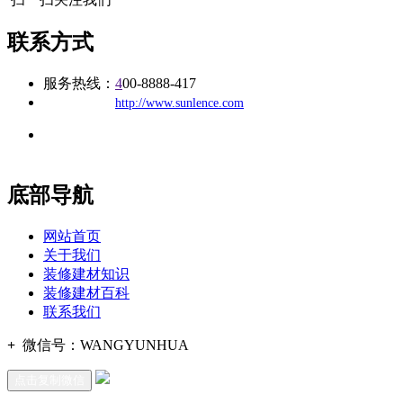
联系方式
服务热线：
4
00-8888-417
公司
网址：
http://www.sunlence.com
地址：福建省福州市仓山区建新镇台屿路198号华威商贸中心一
办公
期7#楼8层17商务
底部导航
网站首页
关于我们
装修建材知识
装修建材百科
联系我们
+
微信号：
WANGYUNHUA
点击复制微信