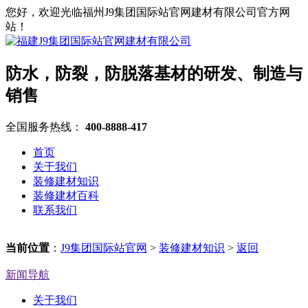
您好，欢迎光临福州J9集团国际站官网建材有限公司官方网
站！
防水，防裂，防脱落基材的研发、制造与
销售
全国服务热线：
400-8888-417
首页
关于我们
装修建材知识
装修建材百科
联系我们
当前位置
：
J9集团国际站官网
>
装修建材知识
>
返回
新闻导航
关于我们