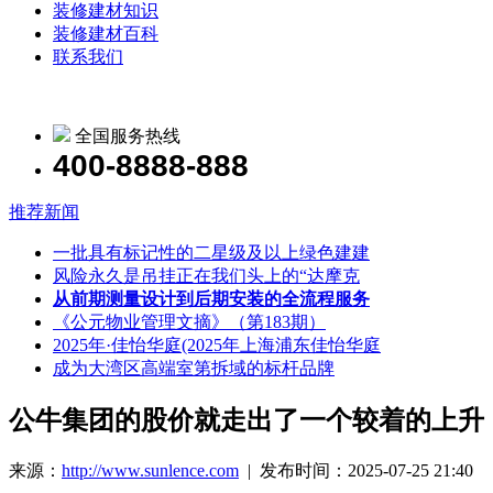
装修建材知识
装修建材百科
联系我们
全国服务热线
400-8888-888
推荐新闻
一批具有标记性的二星级及以上绿色建建
风险永久是吊挂正在我们头上的“达摩克
从前期测量设计到后期安装的全流程服务
《公元物业管理文摘》（第183期）
2025年·佳怡华庭(2025年上海浦东佳怡华庭
成为大湾区高端室第拆域的标杆品牌
公牛集团的股价就走出了一个较着的上升
来源：
http://www.sunlence.com
| 发布时间：2025-07-25 21:40