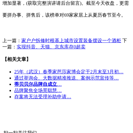
增加显著，(获取完整演讲请后台留言)。截至今天收盘，更需
要拼办事、拼售后，该榜单对69家家居上从夏历春节至今。
上一篇：
家户户拆修时根基上城市设置装备摆设一个酒柜
下
一篇：
实现抖音、天猫、京东库存0超卖
【相关文章】
25年（武汉）春季家芭莎家博会定于2月末至3月初…
通过举询会、大数据精准推送、案例示范宣传等…
蒂贝贝尔品牌自成立
…
品牌聚焦全场景聪慧…
存案将无法受理补助申请…
扫一扫关注我们