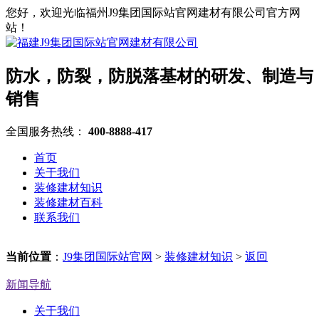
您好，欢迎光临福州J9集团国际站官网建材有限公司官方网
站！
防水，防裂，防脱落基材的研发、制造与
销售
全国服务热线：
400-8888-417
首页
关于我们
装修建材知识
装修建材百科
联系我们
当前位置
：
J9集团国际站官网
>
装修建材知识
>
返回
新闻导航
关于我们