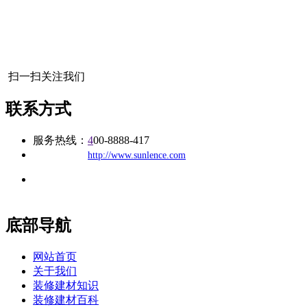
扫一扫关注我们
联系方式
服务热线：
4
00-8888-417
公司
网址：
http://www.sunlence.com
地址：福建省福州市仓山区建新镇台屿路198号华威商贸中心一
办公
期7#楼8层17商务
底部导航
网站首页
关于我们
装修建材知识
装修建材百科