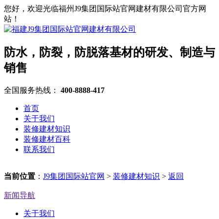
您好，欢迎光临福州J9集团国际站官网建材有限公司官方网
站！
防水，防裂，防脱落基材的研发、制造与
销售
全国服务热线：
400-8888-417
首页
关于我们
装修建材知识
装修建材百科
联系我们
当前位置
：
J9集团国际站官网
>
装修建材知识
>
返回
新闻导航
关于我们