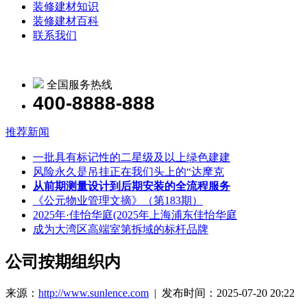
装修建材知识
装修建材百科
联系我们
全国服务热线
400-8888-888
推荐新闻
一批具有标记性的二星级及以上绿色建建
风险永久是吊挂正在我们头上的“达摩克
从前期测量设计到后期安装的全流程服务
《公元物业管理文摘》（第183期）
2025年·佳怡华庭(2025年上海浦东佳怡华庭
成为大湾区高端室第拆域的标杆品牌
公司按期组织内
来源：
http://www.sunlence.com
| 发布时间：2025-07-20 20:22