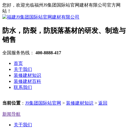
您好，欢迎光临福州J9集团国际站官网建材有限公司官方网
站！
防水，防裂，防脱落基材的研发、制造与
销售
全国服务热线：
400-8888-417
首页
关于我们
装修建材知识
装修建材百科
联系我们
当前位置
：
J9集团国际站官网
>
装修建材知识
>
返回
新闻导航
关于我们