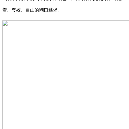
着、夸姣、自由的糊口逃求。