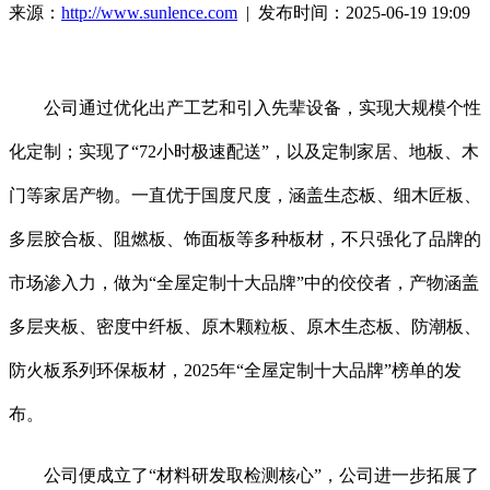
来源：
http://www.sunlence.com
| 发布时间：2025-06-19 19:09
公司通过优化出产工艺和引入先辈设备，实现大规模个性
化定制；实现了“72小时极速配送”，以及定制家居、地板、木
门等家居产物。一直优于国度尺度，涵盖生态板、细木匠板、
多层胶合板、阻燃板、饰面板等多种板材，不只强化了品牌的
市场渗入力，做为“全屋定制十大品牌”中的佼佼者，产物涵盖
多层夹板、密度中纤板、原木颗粒板、原木生态板、防潮板、
防火板系列环保板材，2025年“全屋定制十大品牌”榜单的发
布。
公司便成立了“材料研发取检测核心”，公司进一步拓展了