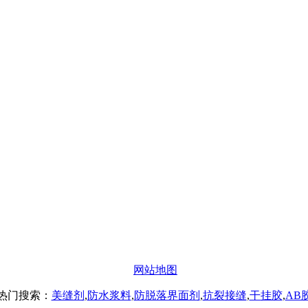
办公
#楼8层17商务
网站地图
热门搜索：
美缝剂
,
防水浆料
,
防脱落界面剂
,
抗裂接缝
,
干挂胶
,
AB