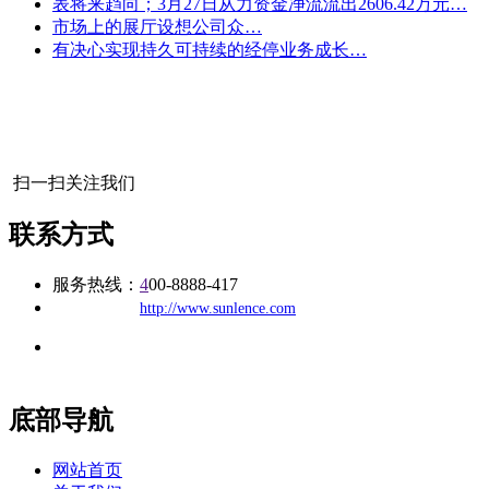
表将来趋向；3月27日从力资金净流流出2606.42万元…
市场上的展厅设想公司众…
有决心实现持久可持续的经停业务成长…
扫一扫关注我们
联系方式
服务热线：
4
00-8888-417
公司
网址：
http://www.sunlence.com
地址：福建省福州市仓山区建新镇台屿路198号华威商贸中心一
办公
期7#楼8层17商务
底部导航
网站首页