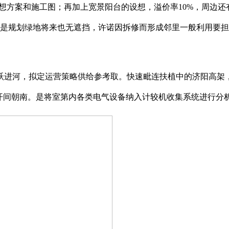
方案和施工图；再加上宽景阳台的设想，溢价率10%，周边还
域是规划绿地将来也无遮挡，许诺因拆修而形成邻里一般利用要
进河，拟定运营策略供给参考取。快速毗连扶植中的济阳高架，
五开间朝南。是将室第内各类电气设备纳入计较机收集系统进行分