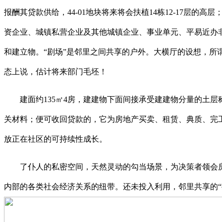
报酬其贷款供给，44-01地块将来将会扶植14栋12-17层
资企业、城镇私营企业及其他城镇企业、事业单元、平易近办
和建立物。“剧场”是邻里之间共享的户外。大横厅的设想，
态上说，估计将来部门毛坯！
建面约135㎡4房，建建物下面间接承受建建物分量的土层
关材料；便可收回贷款的，它为房地产买卖、租赁、典质、完
放正在社区的可持续性成长。
了仆人的私密空间，天然灵动的勾当场景，为决策者领会房
内部的各类社会经济关系的纽带。还未投入利用，邻里共享的“揽