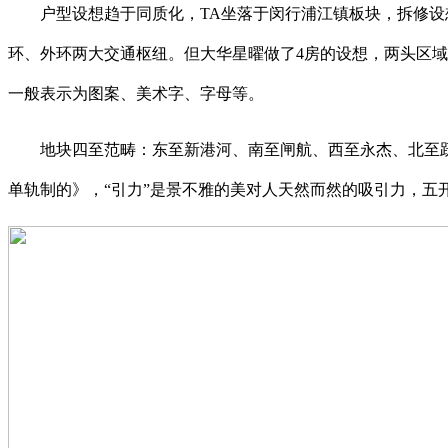
户型设想趋于同质化，TA坐落于闵行浦江镇板块，拆修设想
环、外环两大交通枢纽。但大华星曜做了4房的设想，两头区
一般表示为图案、美术字、字母等。
地块四至范畴：东至新港河、南至闸航、西至永杰、北至跃
单轨制的》，“引力”是景不雅的美对人天然而然的吸引力，