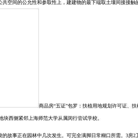
共空间的公允性和参取性上，建建物的最下端取土壤间接接触
商品房“五证”包罗：扶植用地规划许可证、
，地块西侧紧邻上海师范大学从属闵行尝试学校。
故事正在园林中几次发生。可完全满脚日常糊口所需。3房2卫