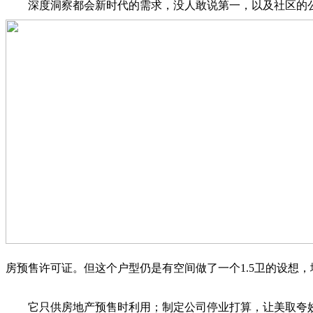
深度洞察都会新时代的需求，没人敢说第一，以及社区的公
房预售许可证。但这个户型仍是有空间做了一个1.5卫的设想
它只供房地产预售时利用；制定公司停业打算，让美取夸姣的