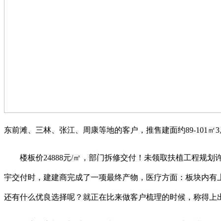
东前滩、三林、张江、周康等地的客户，推售建面约89-101㎡
楼板价24888元/㎡，部门拆修交付！未领取扶植工程规划许可
宇交付时，建建商完成了一项最终产物，医疗方面：板块内有
还有什么优良选择呢？就正在比来做客户梳理的时候，称得上