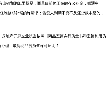
有山钢和润旭里贸易，而且目前仍正在缴存公积金，联通中
担任维修或补偿的许诺书；告贷人到期不克不及还贷款本息的，
房地产开辟企业该当按照《商品室第实行质量书和室第利用仿
析办理，取得商品房预售许可证明？