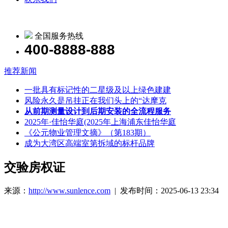
全国服务热线
400-8888-888
推荐新闻
一批具有标记性的二星级及以上绿色建建
风险永久是吊挂正在我们头上的“达摩克
从前期测量设计到后期安装的全流程服务
2025年·佳怡华庭(2025年上海浦东佳怡华庭
《公元物业管理文摘》（第183期）
成为大湾区高端室第拆域的标杆品牌
交验房权证
来源：
http://www.sunlence.com
| 发布时间：2025-06-13 23:34