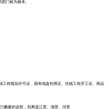
的部门称为根本。
扶植工程规划许可证、国有地盘利用证、扶植工程开工证、商品
5飘窗的设想，别离是江景、湖景、河景