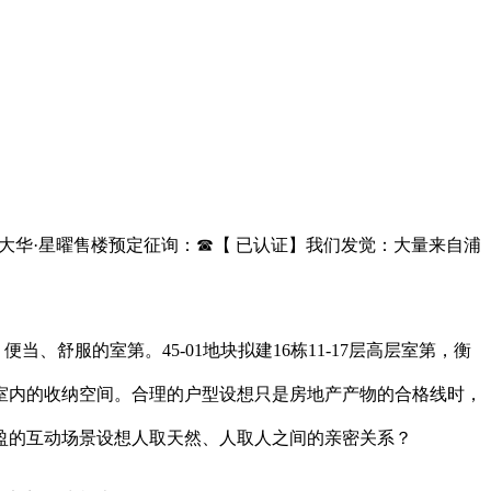
88套大华·星曜售楼预定征询：☎【 已认证】我们发觉：大量来自浦
舒服的室第。45-01地块拟建16栋11-17层高层室第，衡
室内的收纳空间。合理的户型设想只是房地产产物的合格线时，
盈的互动场景设想人取天然、人取人之间的亲密关系？