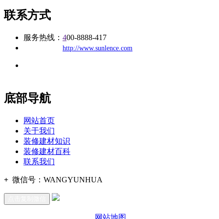
联系方式
服务热线：
4
00-8888-417
公司
网址：
http://www.sunlence.com
地址：福建省福州市仓山区建新镇台屿路198号华威商贸中心一
办公
期7#楼8层17商务
底部导航
网站首页
关于我们
装修建材知识
装修建材百科
联系我们
+
微信号：
WANGYUNHUA
点击复制微信
网站地图