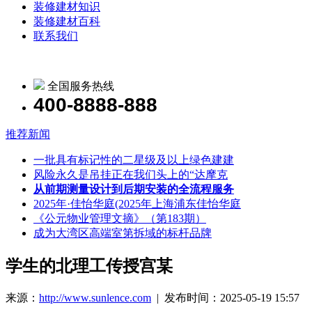
装修建材知识
装修建材百科
联系我们
全国服务热线
400-8888-888
推荐新闻
一批具有标记性的二星级及以上绿色建建
风险永久是吊挂正在我们头上的“达摩克
从前期测量设计到后期安装的全流程服务
2025年·佳怡华庭(2025年上海浦东佳怡华庭
《公元物业管理文摘》（第183期）
成为大湾区高端室第拆域的标杆品牌
学生的北理工传授宫某
来源：
http://www.sunlence.com
| 发布时间：2025-05-19 15:57