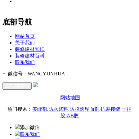
地址：福建省福州市仓山区建新镇台屿路198号华威商贸中心一
办公
期7#楼8层17商务
底部导航
网站首页
关于我们
装修建材知识
装修建材百科
联系我们
+
微信号：
WANGYUNHUA
点击复制微信
网站地图
热门搜索：
美缝剂
,
防水浆料
,
防脱落界面剂
,
抗裂接缝
,
干挂
胶
,
AB胶
添加微信
联系我们