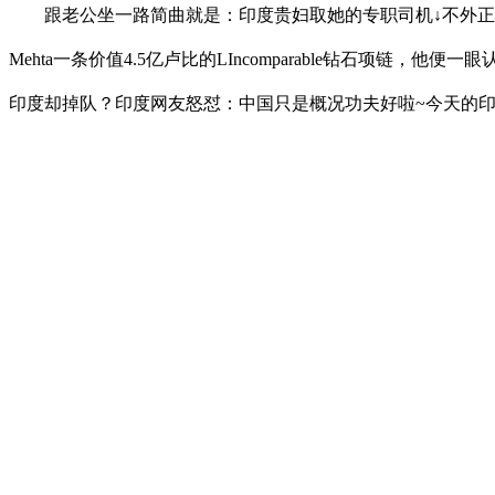
跟老公坐一路简曲就是：印度贵妇取她的专职司机↓不外正在一
Mehta一条价值4.5亿卢比的LIncomparable钻石项链，
印度却掉队？印度网友怒怼：中国只是概况功夫好啦~今天的印