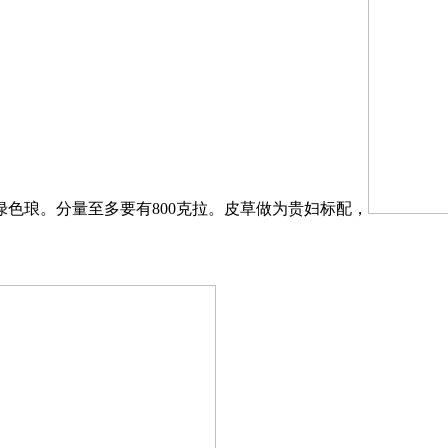
色琅。分量至多要有800克拉。皮草做为贵妇标配，