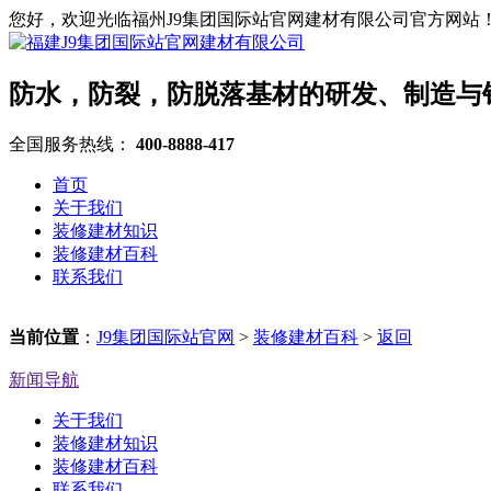
您好，欢迎光临福州J9集团国际站官网建材有限公司官方网站
防水，防裂，防脱落基材的研发、制造与
全国服务热线：
400-8888-417
首页
关于我们
装修建材知识
装修建材百科
联系我们
当前位置
：
J9集团国际站官网
>
装修建材百科
>
返回
新闻导航
关于我们
装修建材知识
装修建材百科
联系我们