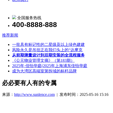
全国服务热线
400-8888-888
推荐新闻
一批具有标记性的二星级及以上绿色建建
风险永久是吊挂正在我们头上的“达摩克
从前期测量设计到后期安装的全流程服务
《公元物业管理文摘》（第183期）
2025年·佳怡华庭(2025年上海浦东佳怡华庭
成为大湾区高端室第拆域的标杆品牌
必必要有人有的专属
来源：
http://www.sunlence.com
| 发布时间：2025-05-16 15:16