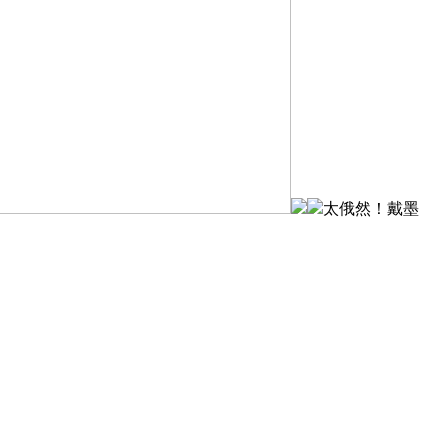
太俄然！戴墨