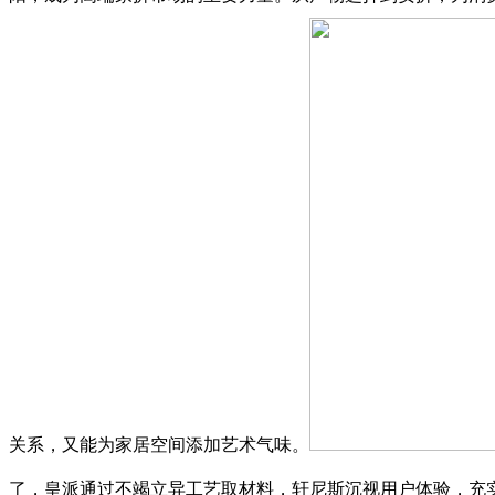
关系，又能为家居空间添加艺术气味。
了，皇派通过不竭立异工艺取材料，轩尼斯沉视用户体验，充