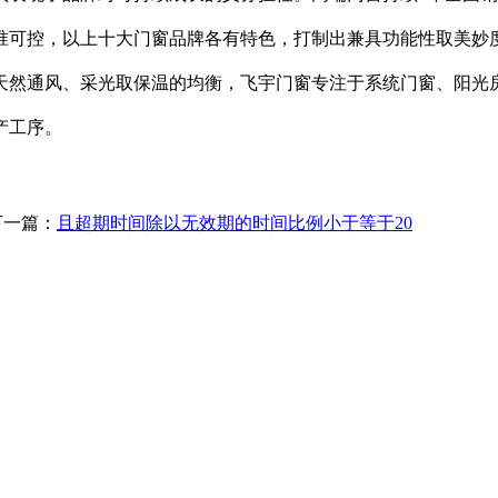
准可控，以上十大门窗品牌各有特色，打制出兼具功能性取美妙
天然通风、采光取保温的均衡，飞宇门窗专注于系统门窗、阳光
产工序。
下一篇：
且超期时间除以无效期的时间比例小于等于20