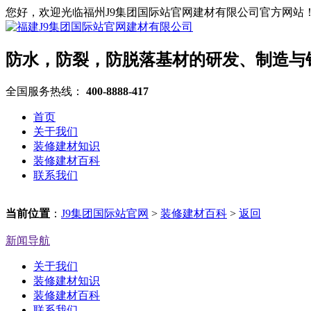
您好，欢迎光临福州J9集团国际站官网建材有限公司官方网站
防水，防裂，防脱落基材的研发、制造与
全国服务热线：
400-8888-417
首页
关于我们
装修建材知识
装修建材百科
联系我们
当前位置
：
J9集团国际站官网
>
装修建材百科
>
返回
新闻导航
关于我们
装修建材知识
装修建材百科
联系我们