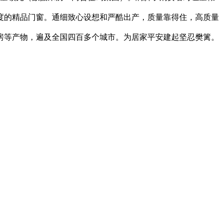
度的精品门窗。通细致心设想和严酷出产，质量靠得住，高质量
房等产物，遍及全国四百多个城市。为居家平安建起坚忍樊篱。