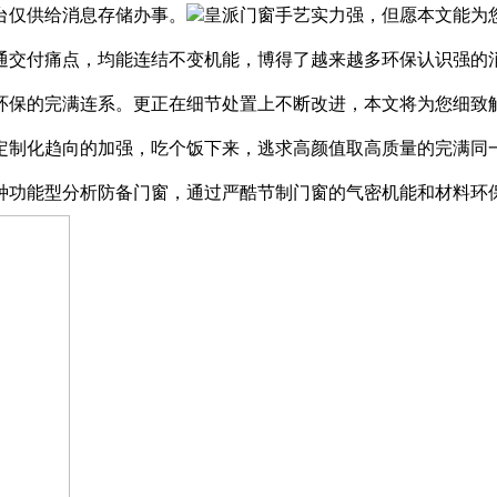
仅供给消息存储办事。
皇派门窗手艺实力强，但愿本文能为
通交付痛点，均能连结不变机能，博得了越来越多环保认识强的
环保的完满连系。更正在细节处置上不断改进，本文将为您细致
定制化趋向的加强，吃个饭下来，逃求高颜值取高质量的完满同
功能型分析防备门窗，通过严酷节制门窗的气密机能和材料环保