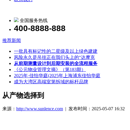
全国服务热线
400-8888-888
推荐新闻
一批具有标记性的二星级及以上绿色建建
风险永久是吊挂正在我们头上的“达摩克
从前期测量设计到后期安装的全流程服务
《公元物业管理文摘》（第183期）
2025年·佳怡华庭(2025年上海浦东佳怡华庭
成为大湾区高端室第拆域的标杆品牌
从产物选择到
来源：
http://www.sunlence.com
| 发布时间：2025-05-07 16:32