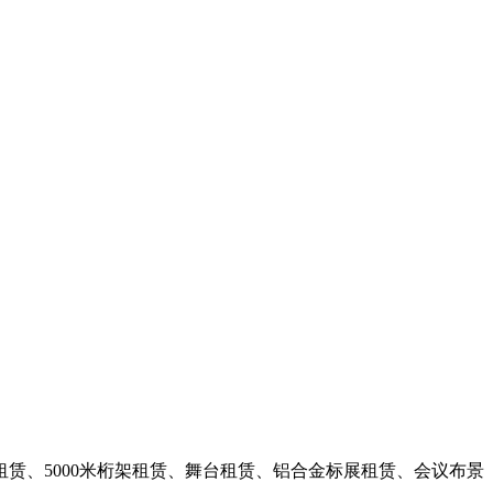
租赁、5000米桁架租赁、舞台租赁、铝合金标展租赁、会议布景