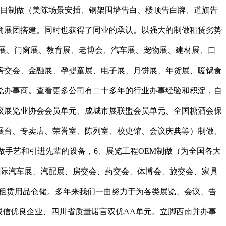
项目制做（美陈场景安插、钢架围墙告白、楼顶告白牌、道旗告
商展团搭建。同时也获得了同业的承认。以强大的制做租赁劣势
展、门窗展、教育展、老博会、汽车展、宠物展、建材展、口
房交会、金融展、孕婴童展、电子展、月饼展、年货展、暖锅食
览办事商。查看更多公司有二十多年的行业办事经验和积淀，自
会议展览业协会会员单元、成城市展联盟会员单元、全国糖酒会保
展台、专卖店、荣誉室、陈列室、校史馆、会议庆典等）制做、
做手艺和引进先辈的设备，6、展览工程OEM制做（为全国各大
国际汽车展、汽配展、房交会、药交会、体博会、旅交会、家具
议租赁用品仓储。多年来我们一曲努力于为各类展览、会议、告
为诚信优良企业、四川省质量诺言双优AA单元。立脚西南并办事