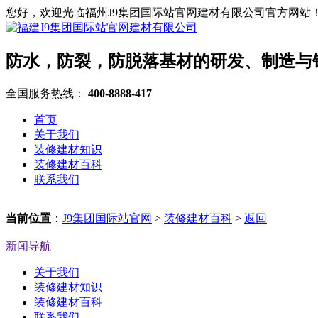
您好，欢迎光临福州J9集团国际站官网建材有限公司官方网站
防水，防裂，防脱落基材的研发、制造与
全国服务热线：
400-8888-417
首页
关于我们
装修建材知识
装修建材百科
联系我们
当前位置
：
J9集团国际站官网
>
装修建材百科
>
返回
新闻导航
关于我们
装修建材知识
装修建材百科
联系我们