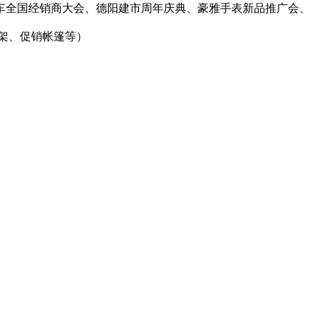
汽车全国经销商大会、德阳建市周年庆典、豪雅手表新品推广会、
架、促销帐篷等）