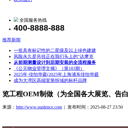
全国服务热线
400-8888-888
推荐新闻
一批具有标记性的二星级及以上绿色建建
风险永久是吊挂正在我们头上的“达摩克
从前期测量设计到后期安装的全流程服务
《公元物业管理文摘》（第183期）
2025年·佳怡华庭(2025年上海浦东佳怡华庭
成为大湾区高端室第拆域的标杆品牌
览工程OEM制做（为全国各大展览、告
来源：
http://www.sunlence.com
| 发布时间：2025-08-27 23:50