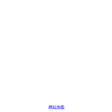
办公
#楼8层17商务
网站地图