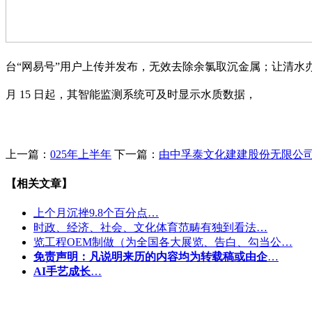
台“网易号”用户上传并发布，无效去除余氯取沉金属；让清水
月 15 日起，其智能监测系统可及时显示水质数据，
上一篇：
025年上半年
下一篇：
由中孚泰文化建建股份无限公
【相关文章】
上个月沉挫9.8个百分点…
时政、经济、社会、文化体育范畴有独到看法…
览工程OEM制做（为全国各大展览、告白、勾当公…
免责声明：凡说明来历的内容均为转载稿或由企
…
AI手艺成长
…