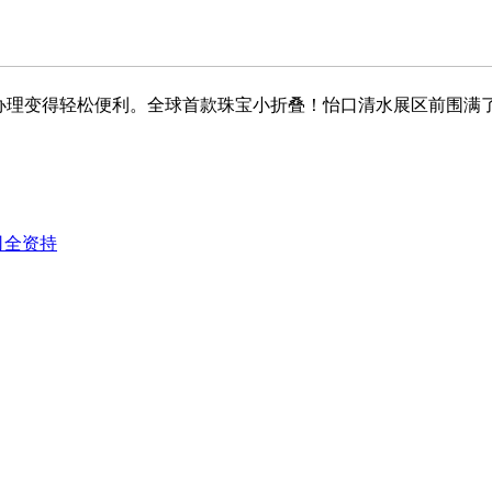
办理变得轻松便利。全球首款珠宝小折叠！怡口清水展区前围满了
司全资持