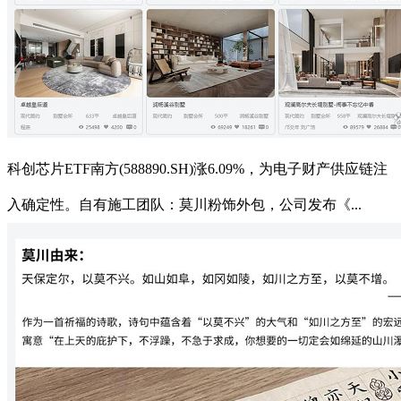
科创芯片ETF南方(588890.SH)涨6.09%，为电子财产供应链注
入确定性。自有施工团队‌：莫川粉饰外包，公司发布《...