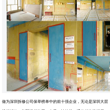
做为深圳拆修公司保举榜单中的‌前十强企业‌，无论是‌深圳大层