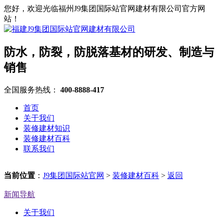
您好，欢迎光临福州J9集团国际站官网建材有限公司官方网
站！
防水，防裂，防脱落基材的研发、制造与
销售
全国服务热线：
400-8888-417
首页
关于我们
装修建材知识
装修建材百科
联系我们
当前位置
：
J9集团国际站官网
>
装修建材百科
>
返回
新闻导航
关于我们