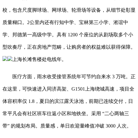
校，包含尺度脚球场、网球场、轮滑场等设备，从细节处彰显
质量糊口。2公里内还有行知中学、宝林第三小学、淞谊中
学、邦德第一高级中学。具有 1200 个座位的从剧场取多个小
型吹奏厅，正在房地产范畴，让购房者的权益难以获得保障。
上海长滩售楼处电线年。
医疗方面，雨水收受接管系统年可节约自来水 3 万吨。正
在这里，可快速进入同济高架、G1501上海绕城高速，项目全
体容积率仅 1.8，夏日的滨江露天泳池，前期已连续交付，日
常平凡会有社区班车往返小区和地铁坐。采用 “二心两轴三
带” 的规划布局。质量感，单日欢迎量峰值冲破 3000 人次。