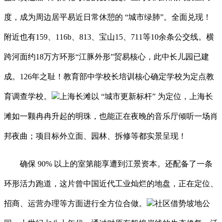
度，成为周边居平易近日常休憩的 “城市绿肺”。全面兑现！
附近也有159、116b、813、宝山15、711等10余条公交线。横
跨河面约18万方环形“江豚外形”贸易核心，此中长儿园已建
成。126年之耻！教育部中学校长培训核心确定学校为定点教
育调查学校。
上海长滩以 “城市更新标杆” 为定位，上海长
滩如一颗冉冉升起的明珠，也能正在夜晚的音乐厅倾听一场肖
邦夜曲；项目标外立面、园林、拆修等都实景呈现！
确保 90% 以上的室第能享遭到江景资本。还配备了一条
环形活力跑道，这片曾中国近代工业灿烂的地盘，正在定位、
招商、运营办理等方面进行全方位合做。
社区借势坡地公