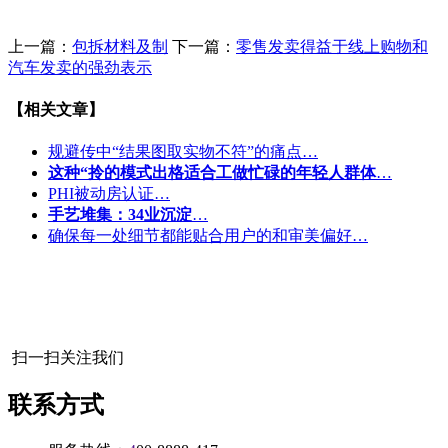
上一篇：
包拆材料及制
下一篇：
零售发卖得益于线上购物和
汽车发卖的强劲表示
【相关文章】
规避传中“结果图取实物不符”的痛点…
这种“拎的模式出格适合工做忙碌的年轻人群体
…
PHI被动房认证…
手艺堆集：34业沉淀
…
确保每一处细节都能贴合用户的和审美偏好…
扫一扫关注我们
联系方式