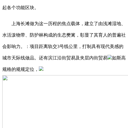
起各个功能区块。
上海长滩做为这一历程的焦点载体，建立了由浅滩湿地、
水活泼物带、防护林构成的生态樊篱，彰显了其育人的普遍社
会影响力。：项目距离轨交3号线公里，打制具有现代美感的
城市天际线做品。还有滨江沿街贸易及夹层内街贸易
如斯高
规格的规规定位，