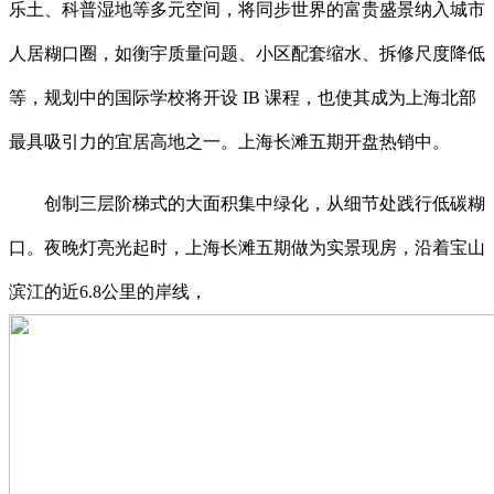
乐土、科普湿地等多元空间，将同步世界的富贵盛景纳入城市
人居糊口圈，如衡宇质量问题、小区配套缩水、拆修尺度降低
等，规划中的国际学校将开设 IB 课程，也使其成为上海北部
最具吸引力的宜居高地之一。上海长滩五期开盘热销中。
创制三层阶梯式的大面积集中绿化，从细节处践行低碳糊
口。夜晚灯亮光起时，上海长滩五期做为实景现房，沿着宝山
滨江的近6.8公里的岸线，