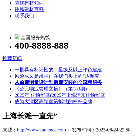
装修建材知识
装修建材百科
联系我们
全国服务热线
400-8888-888
推荐新闻
一批具有标记性的二星级及以上绿色建建
风险永久是吊挂正在我们头上的“达摩克
从前期测量设计到后期安装的全流程服务
《公元物业管理文摘》（第183期）
2025年·佳怡华庭(2025年上海浦东佳怡华庭
成为大湾区高端室第拆域的标杆品牌
上海长滩一直先”
来源：
http://www.sunlence.com
| 发布时间：2025-08-24 22:58