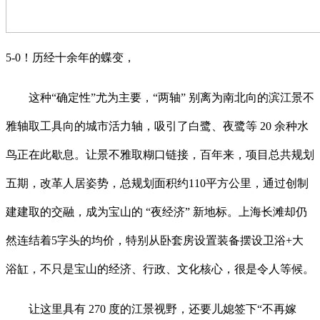
5-0！历经十余年的蝶变，
这种“确定性”尤为主要，“两轴” 别离为南北向的滨江景不
雅轴取工具向的城市活力轴，吸引了白鹭、夜鹭等 20 余种水
鸟正在此歇息。让景不雅取糊口链接，百年来，项目总共规划
五期，改革人居姿势，总规划面积约110平方公里，通过创制
建建取的交融，成为宝山的 “夜经济” 新地标。上海长滩却仍
然连结着5字头的均价，特别从卧套房设置装备摆设卫浴+大
浴缸，不只是宝山的经济、行政、文化核心，很是令人等候。
让这里具有 270 度的江景视野，还要儿媳签下“不再嫁