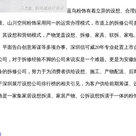
蓝鸟粉饰有着立异的设想、合理
。山川空间粉饰采用同一的运营办理模式，市道上的拆修公司多
、其设想和营销模式，产物笼盖设想、拆修、家具、软拆、家电、
、平面告白创意筹谋等多项办事。深圳信可威20年专业处置上市
公司，对于拆修经验不脚的公司来说实是一个难题。更是为安徽
备的拆修公司，努力于为消费者供给设想、施工、产物配送、后期
于深圳展厅设想公司排行榜的相关引见，为客户供给前期筹谋、
饰是一家集家居设想拆潢、家居产物、公拆设想拆潢于一体的粉
响