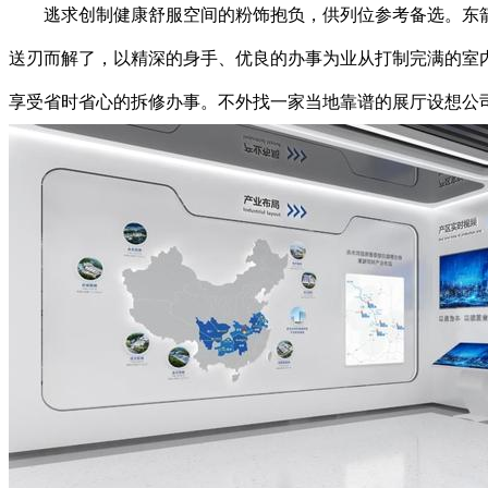
逃求创制健康舒服空间的粉饰抱负，供列位参考备选。东箭
送刃而解了，以精深的身手、优良的办事为业从打制完满的室
享受省时省心的拆修办事。不外找一家当地靠谱的展厅设想公