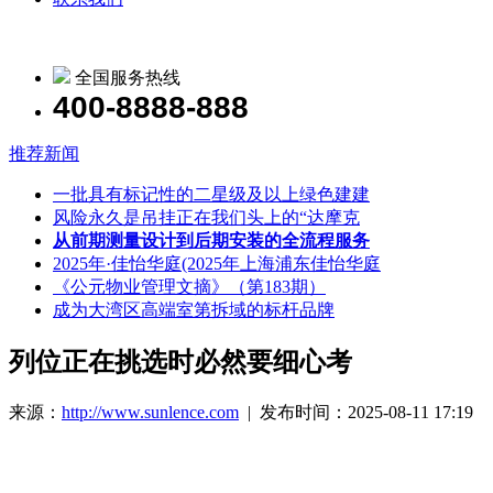
全国服务热线
400-8888-888
推荐新闻
一批具有标记性的二星级及以上绿色建建
风险永久是吊挂正在我们头上的“达摩克
从前期测量设计到后期安装的全流程服务
2025年·佳怡华庭(2025年上海浦东佳怡华庭
《公元物业管理文摘》（第183期）
成为大湾区高端室第拆域的标杆品牌
列位正在挑选时必然要细心考
来源：
http://www.sunlence.com
| 发布时间：2025-08-11 17:19