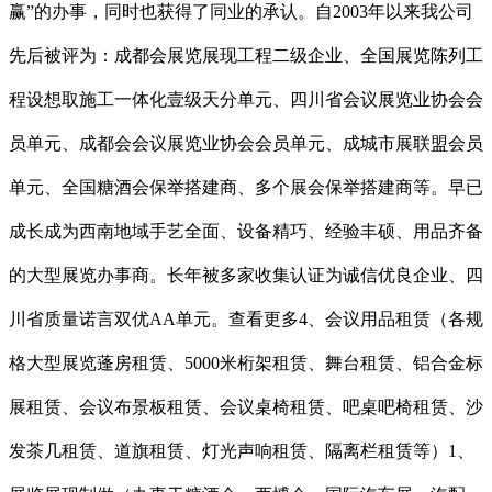
赢”的办事，同时也获得了同业的承认。自2003年以来我公司
先后被评为：成都会展览展现工程二级企业、全国展览陈列工
程设想取施工一体化壹级天分单元、四川省会议展览业协会会
员单元、成都会会议展览业协会会员单元、成城市展联盟会员
单元、全国糖酒会保举搭建商、多个展会保举搭建商等。早已
成长成为西南地域手艺全面、设备精巧、经验丰硕、用品齐备
的大型展览办事商。长年被多家收集认证为诚信优良企业、四
川省质量诺言双优AA单元。查看更多4、会议用品租赁（各规
格大型展览蓬房租赁、5000米桁架租赁、舞台租赁、铝合金标
展租赁、会议布景板租赁、会议桌椅租赁、吧桌吧椅租赁、沙
发茶几租赁、道旗租赁、灯光声响租赁、隔离栏租赁等）1、