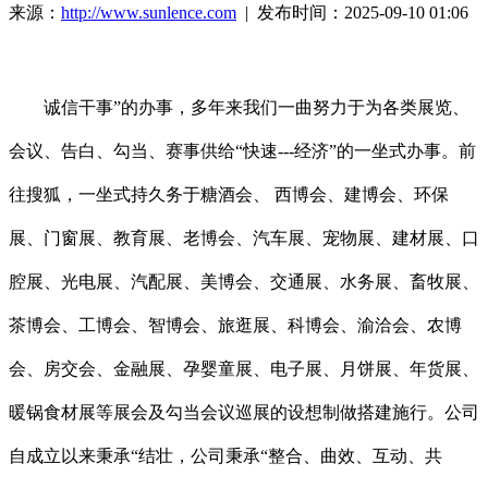
来源：
http://www.sunlence.com
| 发布时间：2025-09-10 01:06
诚信干事”的办事，多年来我们一曲努力于为各类展览、
会议、告白、勾当、赛事供给“快速---经济”的一坐式办事。前
往搜狐，一坐式持久务于糖酒会、 西博会、建博会、环保
展、门窗展、教育展、老博会、汽车展、宠物展、建材展、口
腔展、光电展、汽配展、美博会、交通展、水务展、畜牧展、
茶博会、工博会、智博会、旅逛展、科博会、渝洽会、农博
会、房交会、金融展、孕婴童展、电子展、月饼展、年货展、
暖锅食材展等展会及勾当会议巡展的设想制做搭建施行。公司
自成立以来秉承“结壮，公司秉承“整合、曲效、互动、共