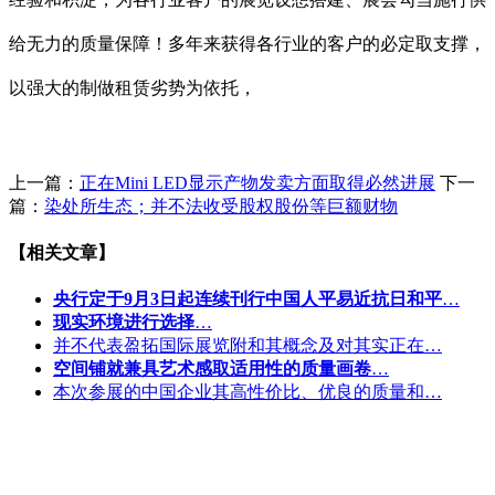
给无力的质量保障！多年来获得各行业的客户的必定取支撑，
以强大的制做租赁劣势为依托，
上一篇：
正在Mini LED显示产物发卖方面取得必然进展
下一
篇：
染处所生态；并不法收受股权股份等巨额财物
【相关文章】
央行定于9月3日起连续刊行中国人平易近抗日和平
…
现实环境进行选择
…
并不代表盈拓国际展览附和其概念及对其实正在…
空间铺就兼具艺术感取适用性的质量画卷
…
本次参展的中国企业其高性价比、优良的质量和…