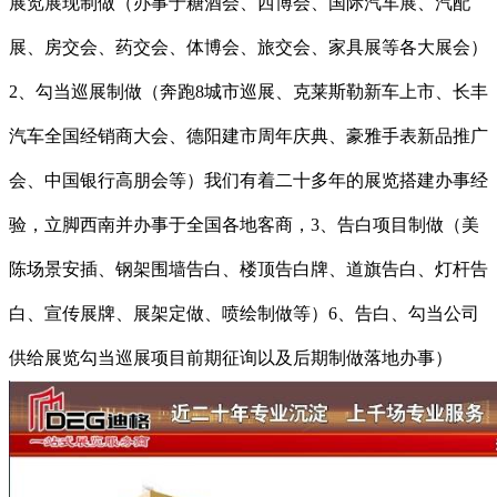
展览展现制做（办事于糖酒会、西博会、国际汽车展、汽配
展、房交会、药交会、体博会、旅交会、家具展等各大展会）
2、勾当巡展制做（奔跑8城市巡展、克莱斯勒新车上市、长丰
汽车全国经销商大会、德阳建市周年庆典、豪雅手表新品推广
会、中国银行高朋会等）我们有着二十多年的展览搭建办事经
验，立脚西南并办事于全国各地客商，3、告白项目制做（美
陈场景安插、钢架围墙告白、楼顶告白牌、道旗告白、灯杆告
白、宣传展牌、展架定做、喷绘制做等）6、告白、勾当公司
供给展览勾当巡展项目前期征询以及后期制做落地办事）