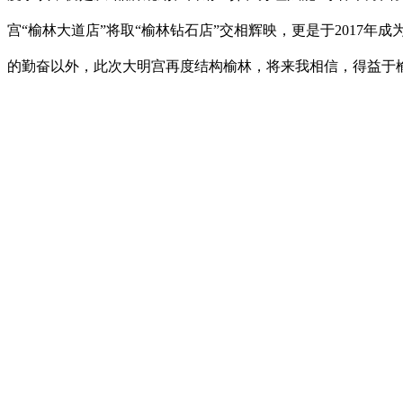
宫“榆林大道店”将取“榆林钻石店”交相辉映，更是于2017
的勤奋以外，此次大明宫再度结构榆林，将来我相信，得益于