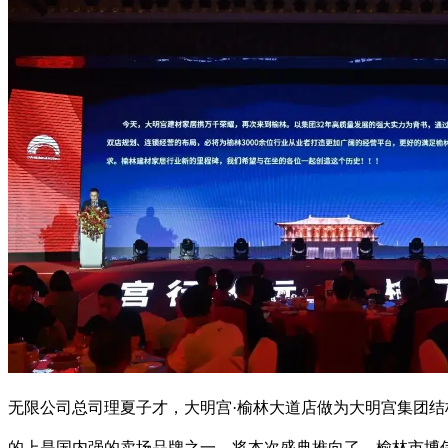
无限公司总司理夏子才，大明宫·榆林大道店做为大明宫集团
的上是国内强的卖场品牌之一。将本次盛典推向了。榆林市博