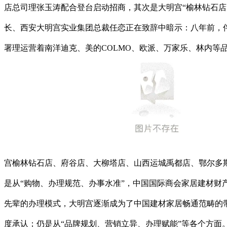
店总司理张玉涛配合登台启动招商，其次是大明宫“榆林钻石店
长、西安大明宫实业集团总裁任恋正在致辞中暗示：八年前，
署理运营着南洋迪克、美的COLMO、欧派、万家乐、林内等
宫榆林钻石店、府谷店、大柳塔店、山西运城禹都店、鄂尔多
是从“购物、办理规范、办事水准”，中国国际商会家居建材
先辈的办理模式，大明宫逐渐成为了中国建材家居畅通范畴的
度承认；仍是从“品牌规划、营销立异、办理赋能”等各个方