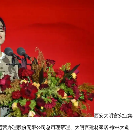
西安大明宫实业集
运营办理股份无限公司总司理帮理、大明宫建材家居·榆林大道