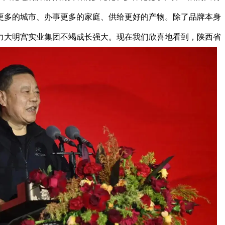
走进更多的城市、办事更多的家庭、供给更好的产物。除了品牌本身
力大明宫实业集团不竭成长强大。现在我们欣喜地看到，陕西省