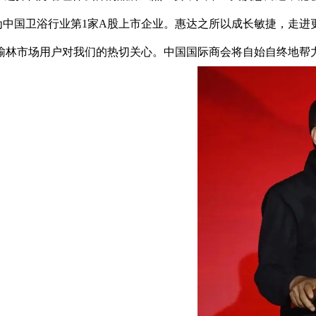
年成为中国卫浴行业第1家A股上市企业。惠达之所以成长敏捷，
榆林市场用户对我们的热切关心。中国国际商会将自始自终地帮