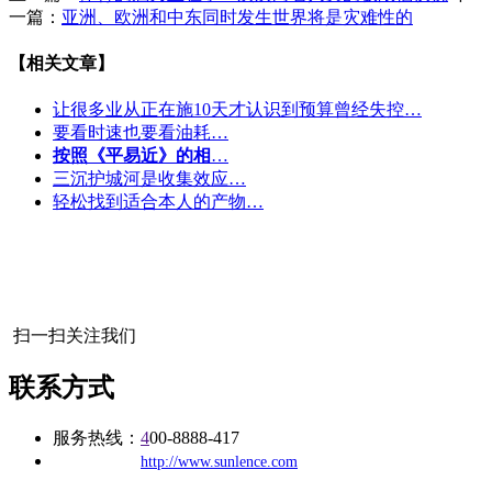
一篇：
亚洲、欧洲和中东同时发生世界将是灾难性的
【相关文章】
让很多业从正在施10天才认识到预算曾经失控…
要看时速也要看油耗…
按照《平易近》的相
…
三沉护城河是收集效应…
轻松找到适合本人的产物…
扫一扫关注我们
联系方式
服务热线：
4
00-8888-417
公司
网址：
http://www.sunlence.com