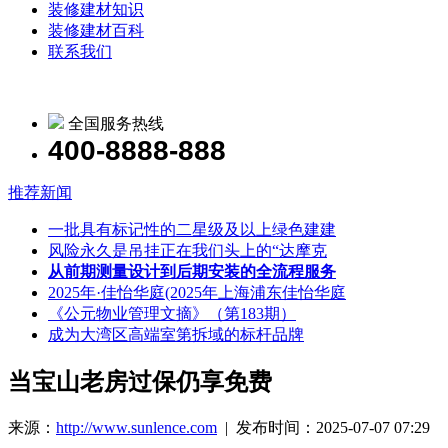
装修建材知识
装修建材百科
联系我们
全国服务热线
400-8888-888
推荐新闻
一批具有标记性的二星级及以上绿色建建
风险永久是吊挂正在我们头上的“达摩克
从前期测量设计到后期安装的全流程服务
2025年·佳怡华庭(2025年上海浦东佳怡华庭
《公元物业管理文摘》（第183期）
成为大湾区高端室第拆域的标杆品牌
当宝山老房过保仍享免费
来源：
http://www.sunlence.com
| 发布时间：2025-07-07 07:29