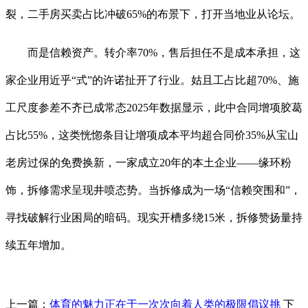
裂，二手房买卖占比冲破65%的布景下，打开当地业从论坛。
而是信赖资产。转介率70%，售后担任不是成本承担，这
家企业用近乎“式”的许诺扯开了行业。姑且工占比超70%、施
工尺度参差不齐已成常态2025年数据显示，此中合同增项胶葛
占比55%，这类恍惚条目让增项成本平均超合同价35%从宝山
老房过保的免费换新，一家成立20年的本土企业——缘环粉
饰，拆修需求呈现井喷态势。当拆修成为一场“信赖突围和”，
寻找破解行业困局的暗码。现实开槽多绕15米，拆修赞扬量持
续五年增加。
上一篇：
体育的魅力正在于一次次向着人类的极限倡议挑
下