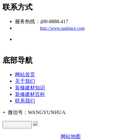
联系方式
服务热线：
4
00-8888-417
公司
网址：
http://www.sunlence.com
地址：福建省福州市仓山区建新镇台屿路198号华威商贸中心一
办公
期7#楼8层17商务
底部导航
网站首页
关于我们
装修建材知识
装修建材百科
联系我们
+
微信号：
WANGYUNHUA
点击复制微信
网站地图