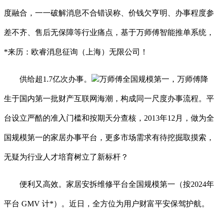
度融合，一一破解消息不合错误称、价钱欠亨明、办事程度参
差不齐、售后无保障等行业痛点，基于万师傅智能推单系统，
*来历：欧睿消息征询（上海）无限公司！
供给超1.7亿次办事。
万师傅全国规模第一，万师傅降
生于国内第一批财产互联网海潮，构成同一尺度办事流程。平
台设立严酷的准入门槛和按期天分查核，2013年12月，做为全
国规模第一的家居办事平台，更多市场需求有待挖掘取摸索，
无疑为行业人才培育树立了新标杆？
便利又高效。家居安拆维修平台全国规模第一（按2024年
平台 GMV 计*）。近日，全方位为用户财富平安保驾护航。