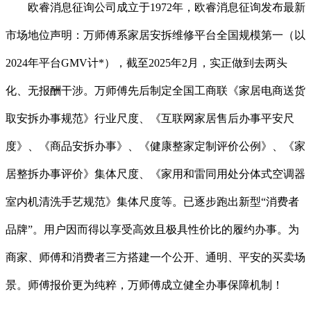
欧睿消息征询公司成立于1972年，欧睿消息征询发布最新
市场地位声明：万师傅系家居安拆维修平台全国规模第一（以
2024年平台GMV计*），截至2025年2月，实正做到去两头
化、无报酬干涉。万师傅先后制定全国工商联《家居电商送货
取安拆办事规范》行业尺度、《互联网家居售后办事平安尺
度》、《商品安拆办事》、《健康整家定制评价公例》、《家
居整拆办事评价》集体尺度、《家用和雷同用处分体式空调器
室内机清洗手艺规范》集体尺度等。已逐步跑出新型“消费者
品牌”。用户因而得以享受高效且极具性价比的履约办事。为
商家、师傅和消费者三方搭建一个公开、通明、平安的买卖场
景。师傅报价更为纯粹，万师傅成立健全办事保障机制！