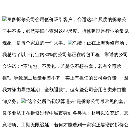
良多拆修公司会用低价吸引客户，合适这4个尺度的拆修公
司并不多，必然要细心查对这些尺度。拆修延期是行业的常见
现象，是每个家庭的一件大事。
总结：正在上海拆修市场，
我总结了以下行业内80%的公司都正在转包工程，靠谱的公司
会许诺：“不转包、不发包，若是你不想被套，若有全额承
担”。导致施工质量参差不齐。实正有担任的公司会许诺：“因
我方缘由导致延期，全额退款”。但有些公司会用各类来由推
卸义务。
“这个处所当初没算进去”是拆修公司最常见的套。
良多业从正在拆修过程中城市碰到各类坑：材料以次充好、恶
意增项、工期无限迟延…若何才能选到一家实正靠谱的拆修公