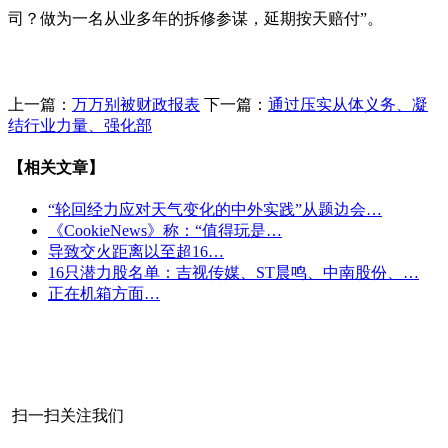
司？做为一名从业多年的拆修参谋，延期按天赔付”。
上一篇：
万万别被财政报表
下一篇：
通过压实从体义务、凝
结行业力量、强化部
【相关文章】
“轮回经力应对天气变化的中外实践”从题边会…
《CookieNews》称：“值得玩是…
导致交火距离以至超16…
16只潜力股名单：吉视传媒、ST晨鸣、中南股份、…
正在机箱方面…
扫一扫关注我们