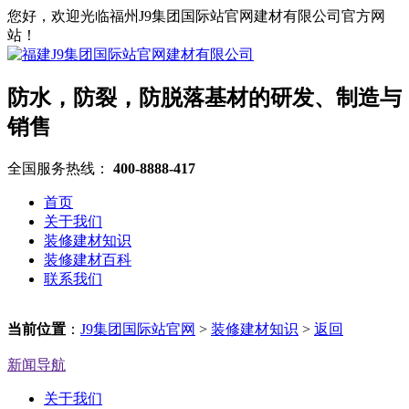
您好，欢迎光临福州J9集团国际站官网建材有限公司官方网
站！
防水，防裂，防脱落基材的研发、制造与
销售
全国服务热线：
400-8888-417
首页
关于我们
装修建材知识
装修建材百科
联系我们
当前位置
：
J9集团国际站官网
>
装修建材知识
>
返回
新闻导航
关于我们