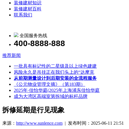
装修建材知识
装修建材百科
联系我们
全国服务热线
400-8888-888
推荐新闻
一批具有标记性的二星级及以上绿色建建
风险永久是吊挂正在我们头上的“达摩克
从前期测量设计到后期安装的全流程服务
《公元物业管理文摘》（第183期）
2025年·佳怡华庭(2025年上海浦东佳怡华庭
成为大湾区高端室第拆域的标杆品牌
拆修延期是行见现象
来源：
http://www.sunlence.com
| 发布时间：2025-06-11 21:51