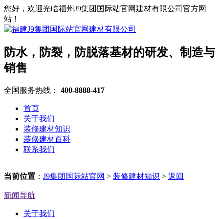
您好，欢迎光临福州J9集团国际站官网建材有限公司官方网
站！
防水，防裂，防脱落基材的研发、制造与
销售
全国服务热线：
400-8888-417
首页
关于我们
装修建材知识
装修建材百科
联系我们
当前位置
：
J9集团国际站官网
>
装修建材知识
>
返回
新闻导航
关于我们