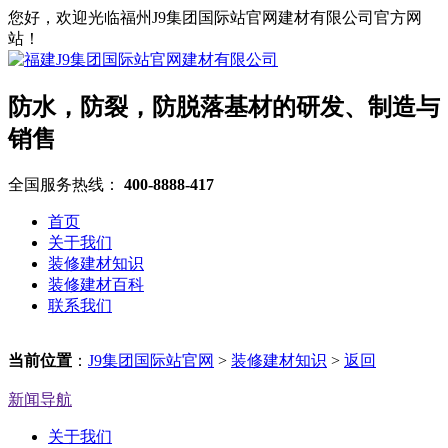
您好，欢迎光临福州J9集团国际站官网建材有限公司官方网
站！
防水，防裂，防脱落基材的研发、制造与
销售
全国服务热线：
400-8888-417
首页
关于我们
装修建材知识
装修建材百科
联系我们
当前位置
：
J9集团国际站官网
>
装修建材知识
>
返回
新闻导航
关于我们