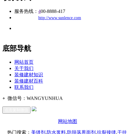
服务热线：
4
00-8888-417
公司
网址：
http://www.sunlence.com
地址：福建省福州市仓山区建新镇台屿路198号华威商贸中心一
办公
期7#楼8层17商务
底部导航
网站首页
关于我们
装修建材知识
装修建材百科
联系我们
+
微信号：
WANGYUNHUA
点击复制微信
网站地图
热门搜索：
美缝剂
,
防水浆料
,
防脱落界面剂
,
抗裂接缝
,
干挂