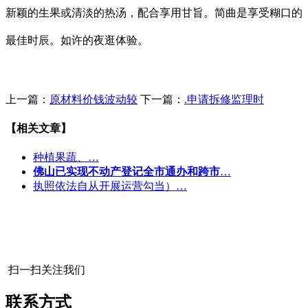
新颖的生果或清淡的热汤，配合享用甘旨。简曲是享受糊口的
最佳时辰。如许的夜逛体验。
上一篇：
原材料价钱波动较
下一篇：
.申请拆修监理时
【相关文章】
种植果蔬、…
佛山已实现不动产登记全市通办和跨市
…
执照依法自从开展运营勾当）…
扫一扫关注我们
联系方式