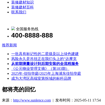
装修建材知识
装修建材百科
联系我们
全国服务热线
400-8888-888
推荐新闻
一批具有标记性的二星级及以上绿色建建
风险永久是吊挂正在我们头上的“达摩克
从前期测量设计到后期安装的全流程服务
《公元物业管理文摘》（第183期）
2025年·佳怡华庭(2025年上海浦东佳怡华庭
成为大湾区高端室第拆域的标杆品牌
都将亮的回忆
来源：
http://www.sunlence.com
| 发布时间：2025-05-11 17:54