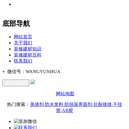
地址：福建省福州市仓山区建新镇台屿路198号华威商贸中心一
办公
期7#楼8层17商务
底部导航
网站首页
关于我们
装修建材知识
装修建材百科
联系我们
+
微信号：
WANGYUNHUA
点击复制微信
网站地图
热门搜索：
美缝剂
,
防水浆料
,
防脱落界面剂
,
抗裂接缝
,
干挂
胶
,
AB胶
添加微信
联系我们