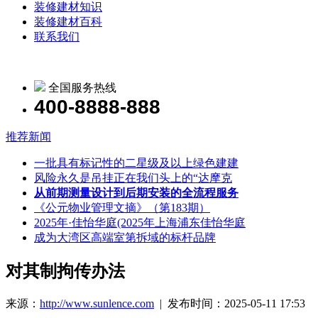
装修建材知识
装修建材百科
联系我们
全国服务热线
400-8888-888
推荐新闻
一批具有标记性的二星级及以上绿色建建
风险永久是吊挂正在我们头上的“达摩克
从前期测量设计到后期安装的全流程服务
《公元物业管理文摘》（第183期）
2025年·佳怡华庭(2025年上海浦东佳怡华庭
成为大湾区高端室第拆域的标杆品牌
对其制拘传办法
来源：
http://www.sunlence.com
| 发布时间：2025-05-11 17:53