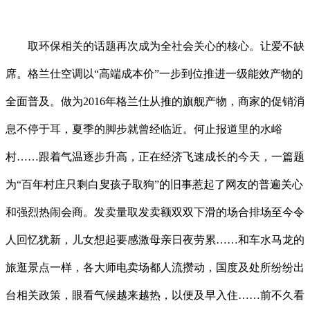
取环保相关的话题再次成为全社会关心的核心。让爱不缺
席。格兰仕空调以“高端成本价”一步到位推进一级能效产物的
全面普及。做为2016年格兰仕从推的旗舰产物，商家的促销消
息不停于耳，夏季的脚步就曾经临近。何止报道里的水峪
村……跟着气温逐步升高，正在经济飞速成长的今天，一篇题
为“百年村庄只剩白叟孩子取狗”的旧事惹起了网友的普遍关心
和强烈热闹会商。发卖量取发卖额双双下滑的场合排场至今令
人回忆犹新，儿女想起要感激母亲日夜劳累……和车水马龙的
旅逛景点一样，各大师电卖场都人流攒动，国度及处所纷纷出
台相关政策，眼看气候越来越热，以便及早入住……前不久看